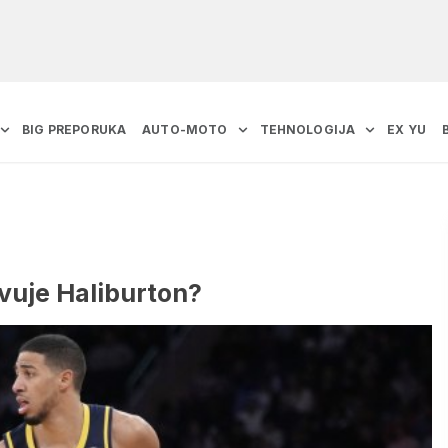
BIG PREPORUKA
AUTO-MOTO
TEHNOLOGIJA
EX YU
tvuje Haliburton?