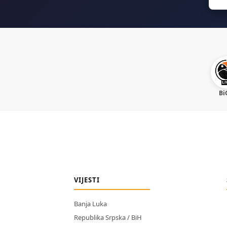
for:
Bi
VIJESTI
Banja Luka
Republika Srpska / BiH