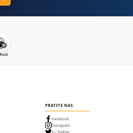
 Rock
PRATITE NAS
Facebook
Instagram
X / Twitter