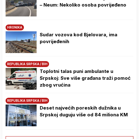
– Neum: Nekoliko osoba povrijeđeno
HRONIKA
Sudar vozova kod Bjelovara, ima
povrijeđenih
REPUBLIKA SRPSKA / BIH
Toplotni talas puni ambulante u
Srpskoj: Sve više građana traži pomoć
zbog vrućina
REPUBLIKA SRPSKA / BIH
Deset najvećih poreskih dužnika u
Srpskoj duguju više od 84 miliona KM