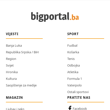
VIJESTI
SPORT
Banja Luka
Fudbal
Republika Srpska / BiH
Košarka
Region
Tenis
Svijet
Odbojka
Hronika
Atletika
Kultura
Formula 1
Saopštenje za medije
Vaterpolo
Ostali sportovi
MAGAZIN
PRATITE NAS
Facebook
Ljubav i seks