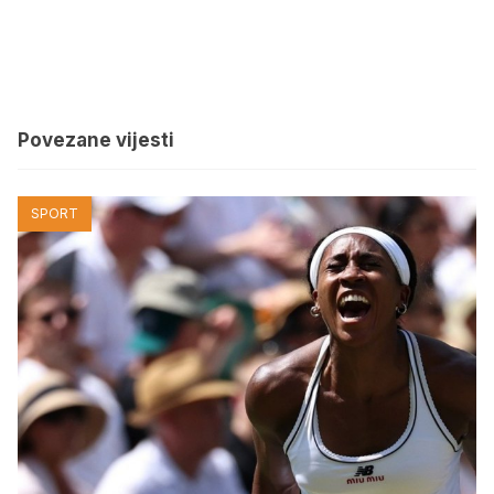
Povezane vijesti
SPORT