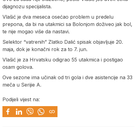
dijagnozu specijalista.
Vlašić je dva meseca osećao problem u predelu
prepona, da bi na utakmici sa Bolonjom doživeo jak bol,
te nije mogao više da nastavi.
Selektor “vatrenih” Zlatko Dalić spisak objavljuje 20.
maja, dok je konačni rok za to 7. jun.
Vlašić je za Hrvatsku odigrao 55 utakmica i postigao
osam golova.
Ove sezone ima učinak od tri gola i dve asistencije na 33
meča u Serijie A.
Podijeli vijest na: