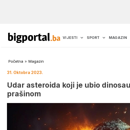
VIJESTI
SPORT
MAGAZIN
Početna
»
Magazin
31. Oktobra 2023.
Udar asteroida koji je ubio dinos
prašinom