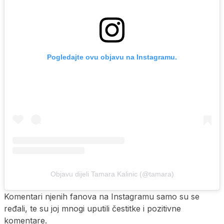
Pogledajte ovu objavu na Instagramu.
Objavu dijeli Tamara Kalinic (@tamara)
Komentari njenih fanova na Instagramu samo su se
ređali, te su joj mnogi uputili čestitke i pozitivne
komentare.