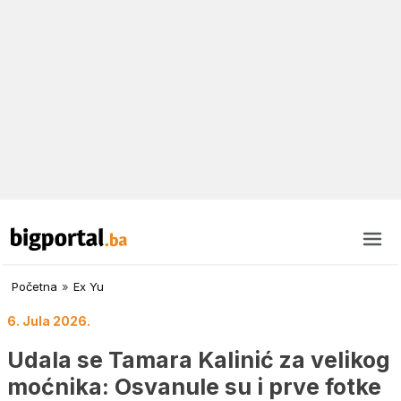
Početna
»
Ex Yu
6. Jula 2026.
Udala se Tamara Kalinić za velikog
moćnika: Osvanule su i prve fotke