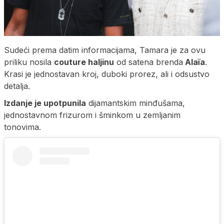
Sudeći prema datim informacijama, Tamara je za ovu
priliku nosila
couture haljinu
od satena brenda
Alaïa
.
Krasi je jednostavan kroj, duboki prorez, ali i odsustvo
detalja.
Izdanje je upotpunila
dijamantskim minđušama,
jednostavnom frizurom i šminkom u zemljanim
tonovima.