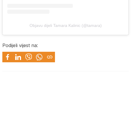
Objavu dijeli Tamara Kalinic (@tamara)
Podijeli vijest na: