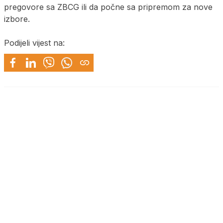
pregovore sa ZBCG ili da počne sa pripremom za nove
izbore.
Podijeli vijest na: