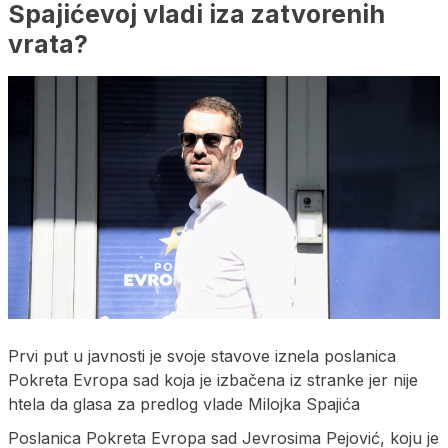
Spajićevoj vladi iza zatvorenih
vrata?
Prvi put u javnosti je svoje stavove iznela poslanica
Pokreta Evropa sad koja je izbačena iz stranke jer nije
htela da glasa za predlog vlade Milojka Spajića
Poslanica Pokreta Evropa sad Jevrosima Pejović, koju je