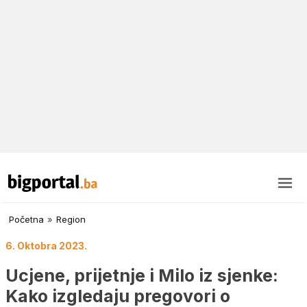
Početna
»
Region
6. Oktobra 2023.
Ucjene, prijetnje i Milo iz sjenke:
Kako izgledaju pregovori o