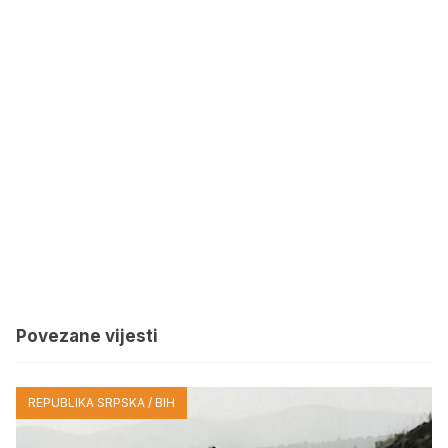
Povezane vijesti
REPUBLIKA SRPSKA / BIH