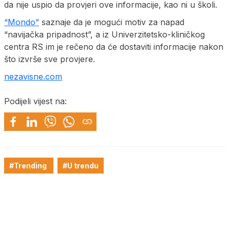
da nije uspio da provjeri ove informacije, kao ni u školi.
“Mondo”
saznaje da je mogući motiv za napad
“navijačka pripadnost”, a iz Univerzitetsko-kliničkog
centra RS im je rečeno da će dostaviti informacije nakon
što izvrše sve provjere.
nezavisne.com
Podijeli vijest na:
#Trending
#U trendu