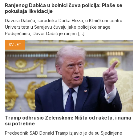
Ranjenog Dabića u bolnici čuva policija: Plaše se
pokušaja likvidacije
Davora Dabića, saradnika Darka Eleza, u Kliničkom centru
Univerziteta u Sarajevu čuvaju jake policijske snage.
Podsjećamo, Davor Dabić je ranjen […]
SVIJET
Tramp odbrusio Zelenskom: Ništa od raketa, i nama
su potrebne
Predsednik SAD Donald Tramp izjavio je da su Sjedinjene