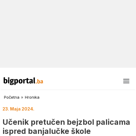
Početna
»
Hronika
23. Maja 2024.
Učenik pretučen bejzbol palicama
ispred banjalučke škole