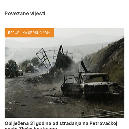
Povezane vijesti
REPUBLIKA SRPSKA / BIH
Obilježena 31 godina od stradanja na Petrovačkoj
cesti: Zločin bez kazne