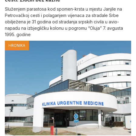
Služenjem parastosa kod spomen-krsta u mjestu Janjile na
Petrovačkoj cesti i polaganjem vijenaca za stradale Srbe
obilježena je 31 godina od stradanja srpskih civila u avio-
napadu na izbjegličku kolonu u pogromu “Oluja” 7. avgusta
1995. godine
HRONIKA