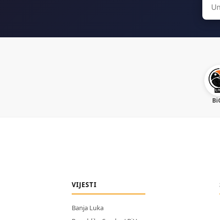
Sear
for:
Bi
VIJESTI
Banja Luka