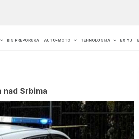
BIG PREPORUKA
AUTO-MOTO
TEHNOLOGIJA
EX YU
in nad Srbima