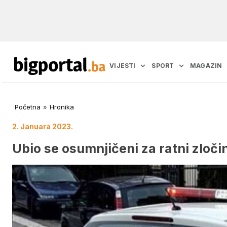
VIJESTI
SPORT
MAGAZIN
Početna
»
Hronika
2. Januara 2023.
Ubio se osumnjičeni za ratni zloč