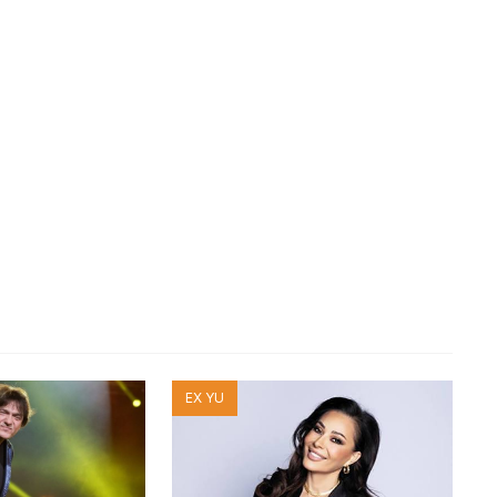
EX YU