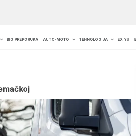
BIG PREPORUKA
AUTO-MOTO
TEHNOLOGIJA
EX YU
jemačkoj