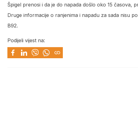
Špigel prenosi i da je do napada došlo oko 15 časova, pr
Druge informacije o ranjenima i napadu za sada nisu po
B92.
Podijeli vijest na: