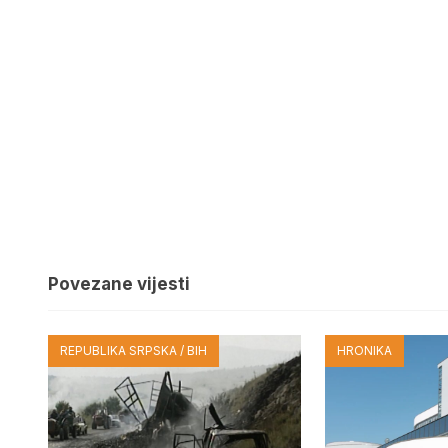
Povezane vijesti
REPUBLIKA SRPSKA / BIH
HRONIKA