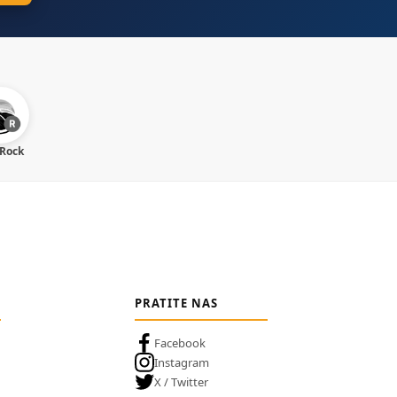
 Rock
PRATITE NAS
Facebook
Instagram
X / Twitter