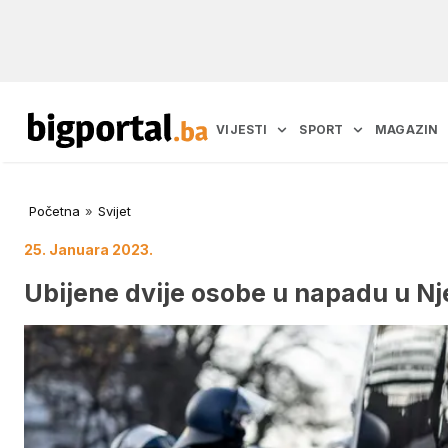
VIJESTI
SPORT
MAGAZIN
Početna
»
Svijet
25. Januara 2023.
Ubijene dvije osobe u napadu u N