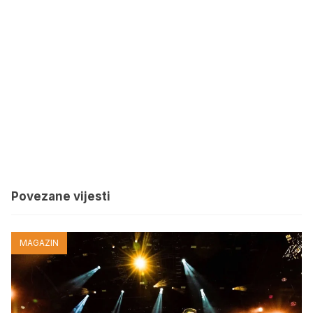
Povezane vijesti
MAGAZIN