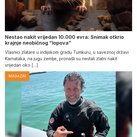
Nestao nakit vrijedan 10.000 evra: Snimak otkrio
krajnje neobičnog “lopova”
Vlasnici zlatare u indijskom gradu Tumkuru, u saveznoj državi
Karnataka, na jugu zemlje, pronašli su nestali zlatni nakit
vrijedan oko […]
MAGAZIN