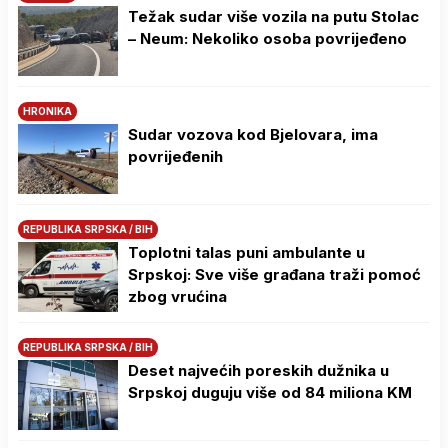
Težak sudar više vozila na putu Stolac
– Neum: Nekoliko osoba povrijeđeno
HRONIKA
Sudar vozova kod Bjelovara, ima
povrijeđenih
REPUBLIKA SRPSKA / BIH
Toplotni talas puni ambulante u
Srpskoj: Sve više građana traži pomoć
zbog vrućina
REPUBLIKA SRPSKA / BIH
Deset najvećih poreskih dužnika u
Srpskoj duguju više od 84 miliona KM