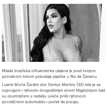
Mlada brazilska influenserka ubijena je pred svojom
porodicom tokom pokušaja pljačke u Rio de Žaneiru.
Luana Murta Žardim dos Santos Martins (30) bila je sa
suprugom i njihovim dvogodišnjim sinom Migelzinjom kad
su osumnjičeni u nedelju uveče prišli njihovom
porodičnom automobilu i počeli da pucaju.