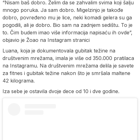
“Nisam baš dobro. Želim da se zahvalim svima koji šalju
mnogo poruka. Ja sam dobro. Migelzinjo je takođe
dobro, povređeno mu je lice, neki komadi gelera su ga
pogodili, ali je dobro. Bio sam na zadnjem sedištu. To je
to. Čim budem imao više informacija napisaću ih ovde”,
objavio je Žoao na Instagram stranici
Luana, koja je dokumentovala gubitak težine na
društvenim mrežama, imala je više od 350.000 pratilaca
na Instagramu. Na društvenim mrežama delila je savete
za fitnes i gubitak težine nakon što je smršala maltene
42 kilograma.
Iza sebe je ostavila dvoje dece od 10 i dve godine.