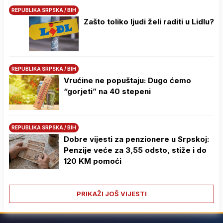
REPUBLIKA SRPSKA / BIH
Zašto toliko ljudi želi raditi u Lidlu?
REPUBLIKA SRPSKA / BIH
Vrućine ne popuštaju: Dugo ćemo
“gorjeti” na 40 stepeni
REPUBLIKA SRPSKA / BIH
Dobre vijesti za penzionere u Srpskoj:
Penzije veće za 3,55 odsto, stiže i do
120 KM pomoći
PRIKAŽI JOŠ VIJESTI