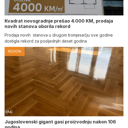
Kvadrat novogradnje prešao 4.000 KM, prodaja
novih stanova oborila rekord
Prodaja novih stanova u drugom tromjesečju ove godine
dostigla rekord za posljednjih deset godina
REGION
Jugoslovenski gigant gasi proizvodnju nakon 106
godina