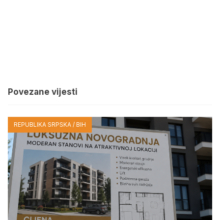
Povezane vijesti
REPUBLIKA SRPSKA / BIH