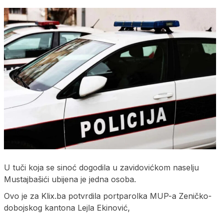
U tuči koja se sinoć dogodila u zavidovićkom naselju
Mustajbašići ubijena je jedna osoba.
Ovo je za Klix.ba potvrdila portparolka MUP-a Zeničko-
dobojskog kantona Lejla Ekinović,