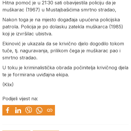
Hitna pomoć je u 21:30 sati obavijestila policiju da je
muškarac (1967) u Mustajbašićima smrtno stradao,
Nakon toga je na mjesto događaja upućena policijska
patrola. Policija je po dolasku zatekla muškarca (1985)
koji je izvršilac ubistva.
Ekinović je ukazala da se krivično djelo dogodilo tokom
tuče, tj. naguravanja, prilikom čega je muškarac pao i
smrtno stradao.
U toku je kriminalistička obrada počinitelja krivičnog djela
te je formirana uviđajna ekipa.
(Klix)
Podijeli vijest na: