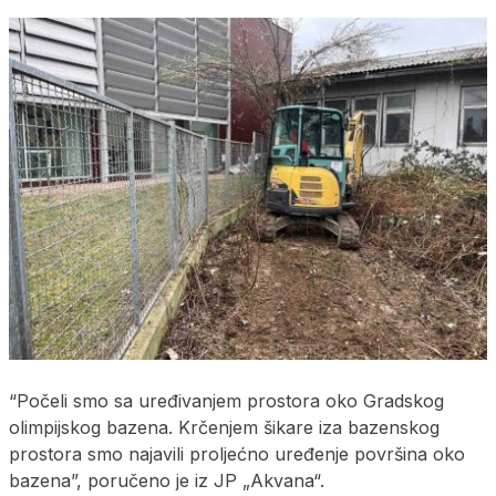
“Počeli smo sa uređivanjem prostora oko Gradskog
olimpijskog bazena. Krčenjem šikare iza bazenskog
prostora smo najavili proljećno uređenje površina oko
bazena”, poručeno je iz JP „Akvana“.