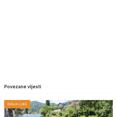
Povezane vijesti
BANJA LUKA