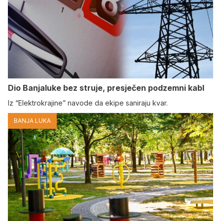
Dio Banjaluke bez struje, presječen podzemni kabl
Iz “Elektrokrajine” navode da ekipe saniraju kvar.
BANJA LUKA