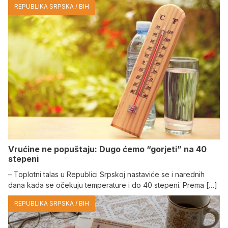
REPUBLIKA SRPSKA / BIH
Vrućine ne popuštaju: Dugo ćemo “gorjeti” na 40
stepeni
– Toplotni talas u Republici Srpskoj nastaviće se i narednih
dana kada se očekuju temperature i do 40 stepeni. Prema […]
REPUBLIKA SRPSKA / BIH