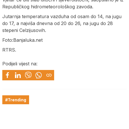
Republičkog hidrometeorološkog zavoda.
Јutarnja temperatura vazduha od osam do 14, na jugu
do 17, a najviša dnevna od 20 do 26, na jugu do 28
stepeni Celzijusovih.
Foto:Banjaluka.net
RTRS.
Podijeli vijest na:
#Trending