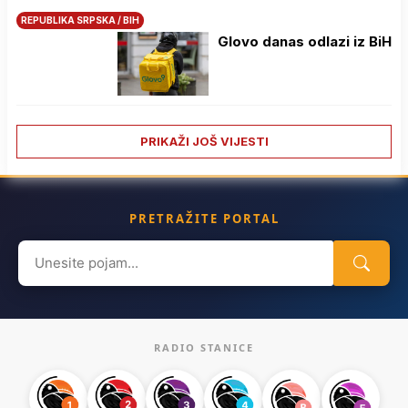
REPUBLIKA SRPSKA / BIH
Glovo danas odlazi iz BiH
PRIKAŽI JOŠ VIJESTI
PRETRAŽITE PORTAL
Search
for:
RADIO STANICE