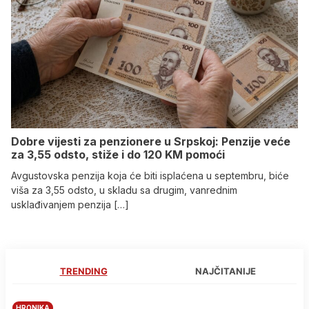
Dobre vijesti za penzionere u Srpskoj: Penzije veće
za 3,55 odsto, stiže i do 120 KM pomoći
Avgustovska penzija koja će biti isplaćena u septembru, biće
viša za 3,55 odsto, u skladu sa drugim, vanrednim
usklađivanjem penzija […]
TRENDING
NAJČITANIJE
HRONIKA