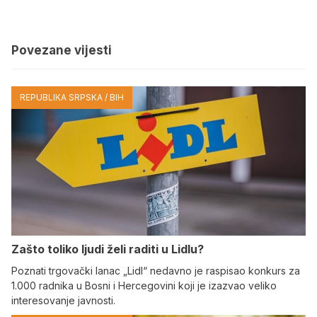
Povezane vijesti
REPUBLIKA SRPSKA / BIH
Zašto toliko ljudi želi raditi u Lidlu?
Poznati trgovački lanac „Lidl“ nedavno je raspisao konkurs za
1.000 radnika u Bosni i Hercegovini koji je izazvao veliko
interesovanje javnosti.