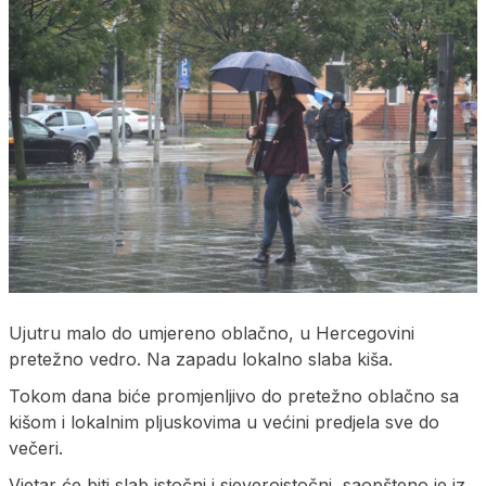
Ujutru malo do umjereno oblačno, u Hercegovini
pretežno vedro. Na zapadu lokalno slaba kiša.
Tokom dana biće promjenljivo do pretežno oblačno sa
kišom i lokalnim pljuskovima u većini predjela sve do
večeri.
Vjetar će biti slab istočni i sjeveroistočni, saopšteno je iz