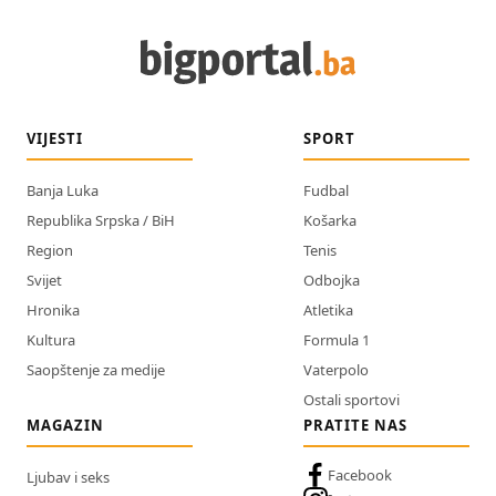
VIJESTI
SPORT
Banja Luka
Fudbal
Republika Srpska / BiH
Košarka
Region
Tenis
Svijet
Odbojka
Hronika
Atletika
Kultura
Formula 1
Saopštenje za medije
Vaterpolo
Ostali sportovi
MAGAZIN
PRATITE NAS
Facebook
Ljubav i seks