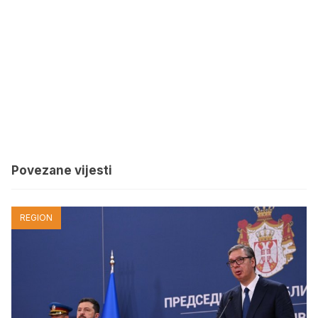
Povezane vijesti
REGION