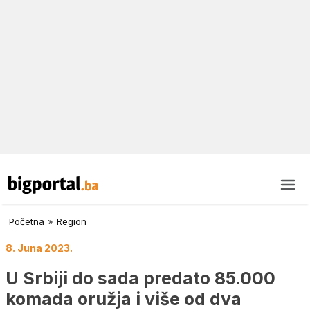
Početna
»
Region
8. Juna 2023.
U Srbiji do sada predato 85.000
komada oružja i više od dva