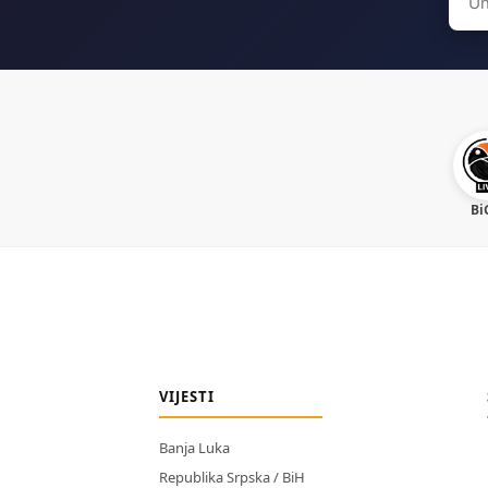
for:
Bi
VIJESTI
Banja Luka
Republika Srpska / BiH