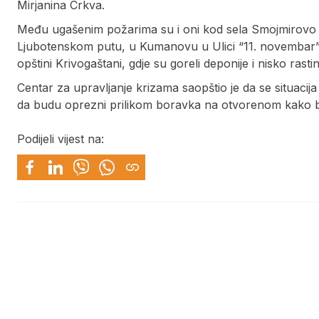
Mirjanina Crkva.
Među ugašenim požarima su i oni kod sela Smojmirovo 
Ljubotenskom putu, u Kumanovu u Ulici “11. novembar”, 
opštini Krivogaštani, gdje su goreli deponije i nisko rastin
Centar za upravljanje krizama saopštio je da se situaci
da budu oprezni prilikom boravka na otvorenom kako bi 
Podijeli vijest na: