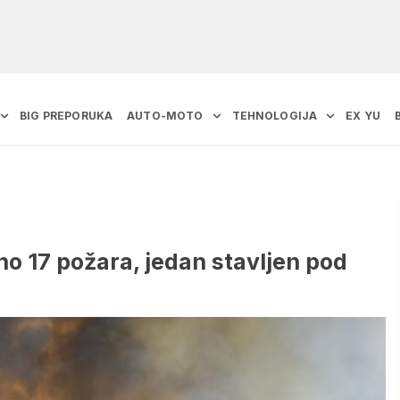
BIG PREPORUKA
AUTO-MOTO
TEHNOLOGIJA
EX YU
no 17 požara, jedan stavljen pod