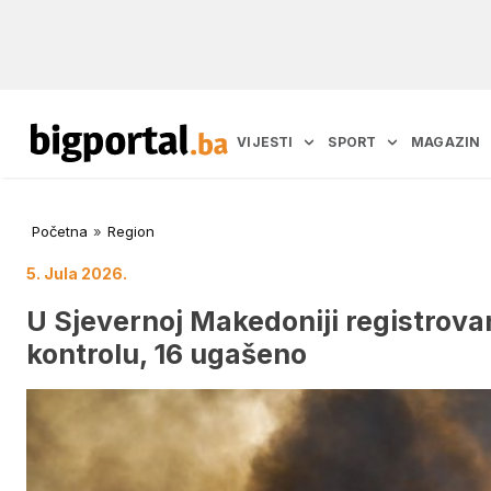
VIJESTI
SPORT
MAGAZIN
Početna
»
Region
5. Jula 2026.
U Sjevernoj Makedoniji registrova
kontrolu, 16 ugašeno