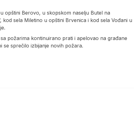
u opštini Berovo, u skopskom naselju Butel na
kod sela Miletino u opštini Brvenica i kod sela Vođani u
je.
ja sa požarima kontinuirano prati i apelovao na građane
se sprečilo izbijanje novih požara.