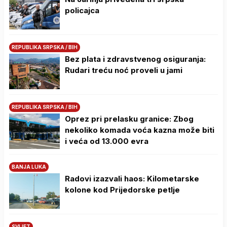
policajca
REPUBLIKA SRPSKA / BIH
Bez plata i zdravstvenog osiguranja:
Rudari treću noć proveli u jami
REPUBLIKA SRPSKA / BIH
Oprez pri prelasku granice: Zbog
nekoliko komada voća kazna može biti
i veća od 13.000 evra
BANJA LUKA
Radovi izazvali haos: Kilometarske
kolone kod Prijedorske petlje
SVIJET