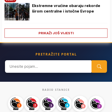
Ekstremne vrućine obaraju rekorde
širom centralne i istočne Evrope
PRIKAŽI JOŠ VIJESTI
PRETRAŽITE PORTAL
Search
for:
RADIO STANICE