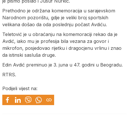
je pismo poslao i Јusuf Nurkić.
Prethodno je održana komemoracija u sarajevskom
Narodnom pozorištu, gdje je veliki broj sportskih
velikana došao da oda poslednju počast Avdiću.
Teletović je u obraćanju na komemoraciji rekao da je
Avdić, iako mu je profesija bila vezana za govor i
mikrofon, posjedovao rijetku i dragocjenu vrlinu i znao
da istinski sasluša druge.
Edin Avdić preminuo je 3. juna u 47. godini u Beogradu.
RTRS.
Podijeli vijest na: