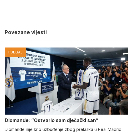
Povezane vijesti
FUDBAL
Diomande: “Ostvario sam dječački san”
Diomande nije krio uzbuđenje zbog prelaska u Real Madrid