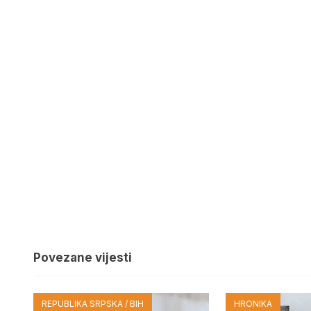
Povezane vijesti
REPUBLIKA SRPSKA / BIH
HRONIKA