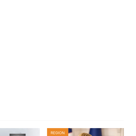
REGION