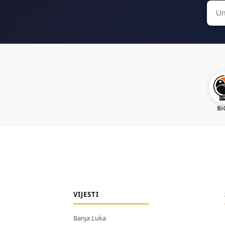
Sear
for:
Bi
VIJESTI
Banja Luka