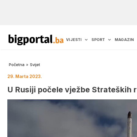
VIJESTI
SPORT
MAGAZIN
Početna
»
Svijet
29. Marta 2023.
U Rusiji počele vježbe Strateških