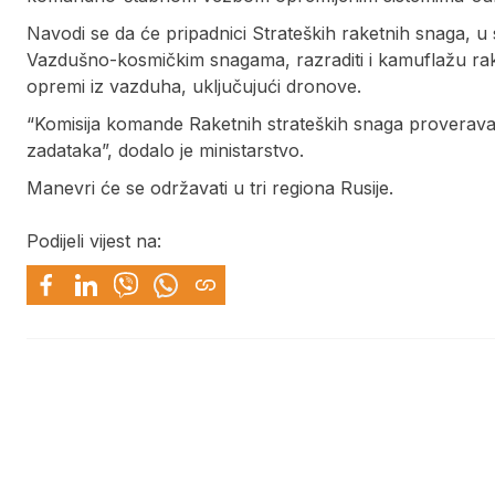
Navodi se da će pripadnici Strateških raketnih snaga, u
Vazdušno-kosmičkim snagama, razraditi i kamuflažu rake
opremi iz vazduha, uključujući dronove.
“Komisija komande Raketnih strateških snaga proveravać
zadataka”, dodalo je ministarstvo.
Manevri će se održavati u tri regiona Rusije.
Podijeli vijest na: