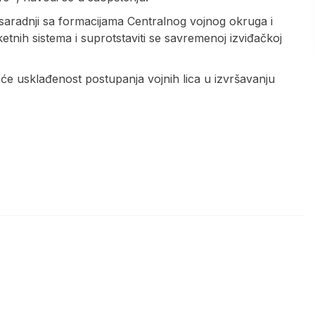
 saradnji sa formacijama Centralnog vojnog okruga i
tnih sistema i suprotstaviti se savremenoj izviđačkoj
e usklađenost postupanja vojnih lica u izvršavanju