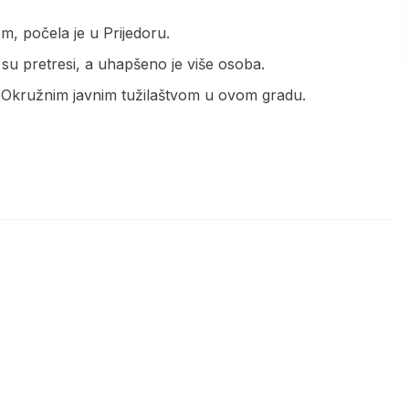
om, počela je u Prijedoru.
 su pretresi, a uhapšeno je više osoba.
sa Okružnim javnim tužilaštvom u ovom gradu.