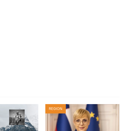
REGION