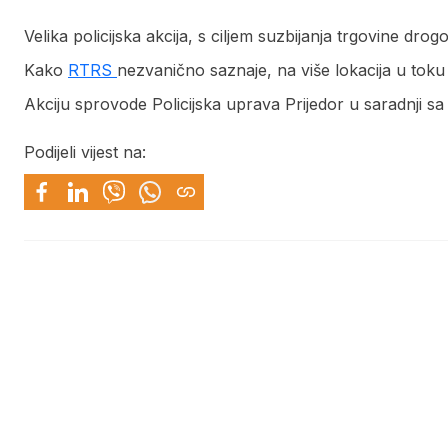
Velika policijska akcija, s ciljem suzbijanja trgovine drog
Kako
RTRS
nezvanično saznaje, na više lokacija u toku
Akciju sprovode Policijska uprava Prijedor u saradnji 
Podijeli vijest na: