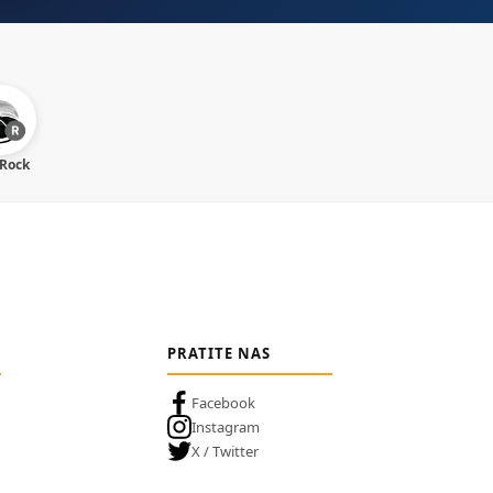
 Rock
PRATITE NAS
Facebook
Instagram
X / Twitter