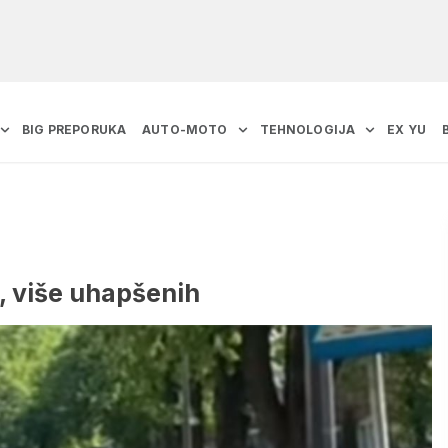
BIG PREPORUKA
AUTO-MOTO
TEHNOLOGIJA
EX YU
a, više uhapšenih