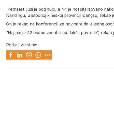
Petnaest ljudi je poginulo, a 44 je hospitalizovano nak
Nanđingu, u istočnoj kineskoj provinciji Đangsu, rekao 
On je rekao na konferenciji za novinare da je jedna oso
“Najmanje 42 osobe zadobile su lakše povrede”, rekao 
Podijeli vijest na: