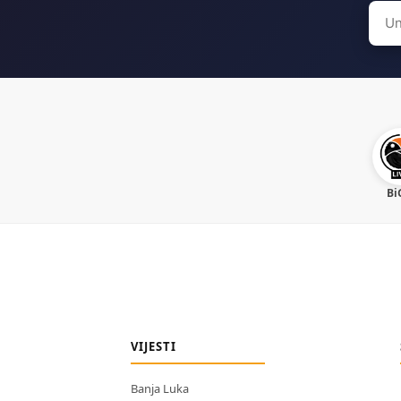
Sear
for:
Bi
VIJESTI
Banja Luka