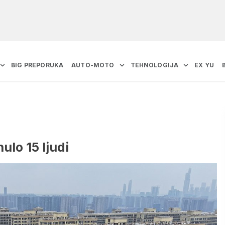
BIG PREPORUKA
AUTO-MOTO
TEHNOLOGIJA
EX YU
lo 15 ljudi