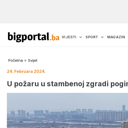
VIJESTI
SPORT
MAGAZIN
Početna
»
Svijet
24. Februara 2024.
U požaru u stambenoj zgradi poginu