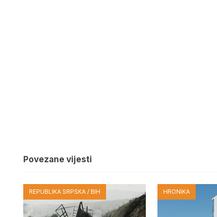
Povezane vijesti
REPUBLIKA SRPSKA / BIH
HRONIKA