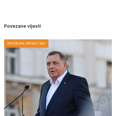
Povezane vijesti
REPUBLIKA SRPSKA / BIH