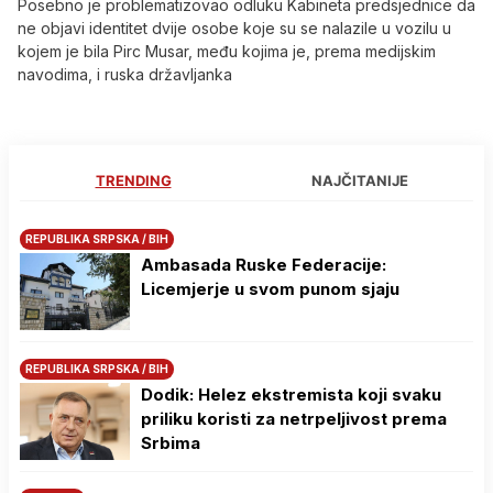
Posebno je problematizovao odluku Kabineta predsjednice da
ne objavi identitet dvije osobe koje su se nalazile u vozilu u
kojem je bila Pirc Musar, među kojima je, prema medijskim
navodima, i ruska državljanka
TRENDING
NAJČITANIJE
REPUBLIKA SRPSKA / BIH
Ambasada Ruske Federacije:
Licemjerje u svom punom sjaju
REPUBLIKA SRPSKA / BIH
Dodik: Helez ekstremista koji svaku
priliku koristi za netrpeljivost prema
Srbima