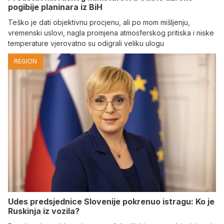
pogibije planinara iz BiH
Teško je dati objektivnu procjenu, ali po mom mišljenju,
vremenski uslovi, nagla promjena atmosferskog pritiska i niske
temperature vjerovatno su odigrali veliku ulogu
REGION
Udes predsjednice Slovenije pokrenuo istragu: Ko je
Ruskinja iz vozila?