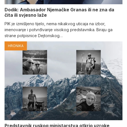
Dodik: Ambasador Njemačke Granas ili ne zna da
čita ili svjesno laže
PIK je izmišljeno tijelo, nema nikakvog uticaja na izbor,
imenovanje i potvrđivanje visokog predstavnika. Biraju ga
strane potpisnice Dejtonskog…
HRONIKA
Predstavnik ruskog ministarstva otkrio uzroke