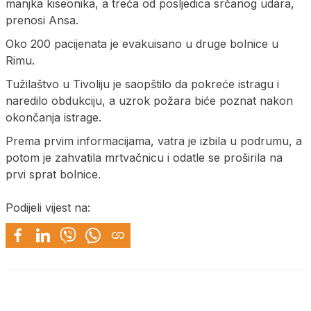
manjka kiseonika, a treća od posljedica srčanog udara,
prenosi Ansa.
Oko 200 pacijenata je evakuisano u druge bolnice u
Rimu.
Tužilaštvo u Tivoliju je saopštilo da pokreće istragu i
naredilo obdukciju, a uzrok požara biće poznat nakon
okončanja istrage.
Prema prvim informacijama, vatra je izbila u podrumu, a
potom je zahvatila mrtvačnicu i odatle se proširila na
prvi sprat bolnice.
Podijeli vijest na: