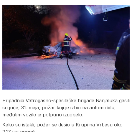
Pripadnici Vatrogasno-spasilačke brigade Banjaluka gasili
su juče, 31. maja, požar koji je izbio na automobilu,
međutim vozilo je potpuno izgorjelo.
Kako su istakli, požar se desio u Krupi na Vrbasu oko
2.17 iza ponoći.