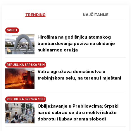
TRENDING
NAJČITANIJE
SVIJET
Hirošima na godišnjicu atomskog
bombardovanja poziva na ukidanje
nuklearnog oružja
REPUBLIKA SRPSKA / BIH
Vatra ugrožava domaćinstva u
trebinjskom selu, na terenu i mještani
REPUBLIKA SRPSKA / BIH
Obilježavanje u Prebilovcima; Srpski
narod sabrao se da u molitvi iskaže
dobrotu i ljubav prema slobodi