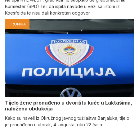
Burmester (SPD) želi da ispita navode u vezi sa listom iz
Koesfelda te nisu dali konkretan odgovor.
HRONIKA
Tijelo žene pronađeno u dvorištu kuće u Laktašima,
naložena obdukcija
Kako su naveli iz Okružnog javnog tužilaštva Banjaluka, tijelo
je pronađeno u utorak, 4. avgusta, oko 22 časa