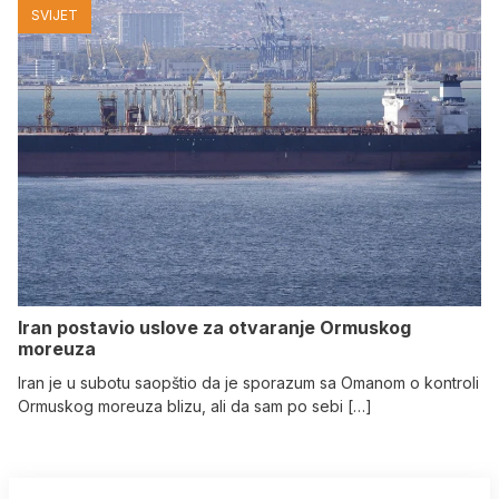
SVIJET
Iran postavio uslove za otvaranje Ormuskog
moreuza
Iran je u subotu saopštio da je sporazum sa Omanom o kontroli
Ormuskog moreuza blizu, ali da sam po sebi […]