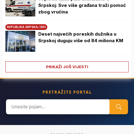
Srpskoj: Sve više građana traži pomoć
zbog vrućina
REPUBLIKA SRPSKA / BIH
Deset najvećih poreskih dužnika u
Srpskoj duguju više od 84 miliona KM
PRIKAŽI JOŠ VIJESTI
PRETRAŽITE PORTAL
Search
for: