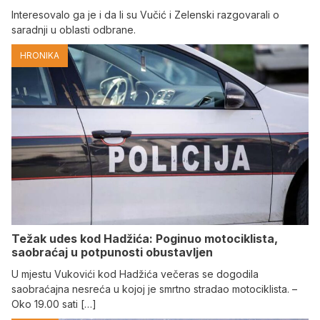
Interesovalo ga je i da li su Vučić i Zelenski razgovarali o
saradnji u oblasti odbrane.
HRONIKA
Težak udes kod Hadžića: Poginuo motociklista,
saobraćaj u potpunosti obustavljen
U mjestu Vukovići kod Hadžića večeras se dogodila
saobraćajna nesreća u kojoj je smrtno stradao motociklista. –
Oko 19.00 sati […]