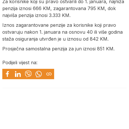
Za korisnike koji su pravo ostvarili do 1. januara, najniža
penzija iznosi 666 KM, zagarantovana 795 KM, dok
najviša penzija iznosi 3.333 KM.
Iznos zagarantovane penzije za korisnike koji pravo
ostvaruju nakon 1. januara na osnovu 40 ili više godina
staža osiguranja utvrđen je u iznosu od 842 KM.
Prosječna samostalna penzija za jun iznosi 851 KM.
Podijeli vijest na: