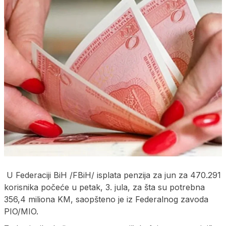
U Federaciji BiH /FBiH/ isplata penzija za jun za 470.291
korisnika počeće u petak, 3. jula, za šta su potrebna
356,4 miliona KM, saopšteno je iz Federalnog zavoda
PIO/MIO.