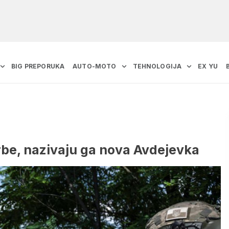
BIG PREPORUKA
AUTO-MOTO
TEHNOLOGIJA
EX YU
be, nazivaju ga nova Avdejevka