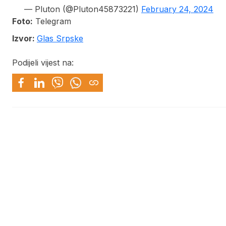
— Pluton (@Pluton45873221)
February 24, 2024
Foto:
Telegram
Izvor:
Glas Srpske
Podijeli vijest na: