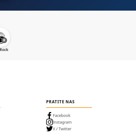
 Rock
PRATITE NAS
Facebook
Instagram
X / Twitter