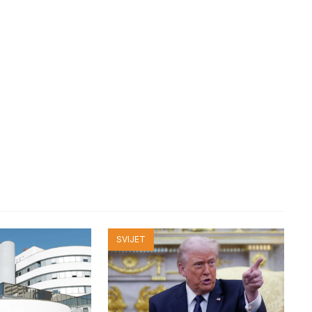
SVIJET