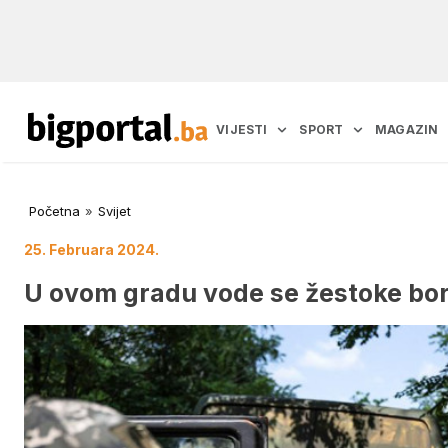
VIJESTI
SPORT
MAGAZIN
Početna
»
Svijet
25. Februara 2024.
U ovom gradu vode se žestoke bor