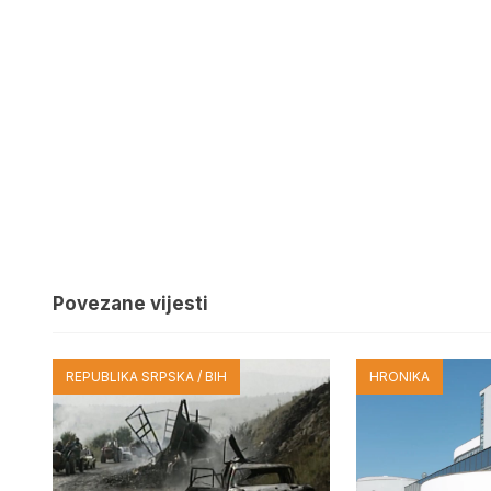
Povezane vijesti
REPUBLIKA SRPSKA / BIH
HRONIKA