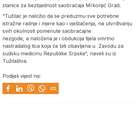
stanice za bezbjednost saobraćaja Mrkonjić Grad.
“Tužilac je naložio da se preduzmu sve potrebne
istražne radnje i mjere kao i vještačenja, na utvrđivanju
svih okolnosti pomenute saobraćajne
nezgode, a naložena je i obdukcija tijela smrtno
nastradalog lica koja će biti obavljena u Zavodu za
sudsku medicinu Republike Srpske“, naveli su iz
Tužilaštva.
Podijeli vijest na: