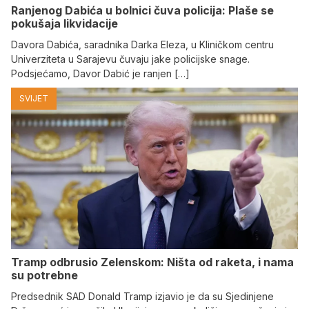
Ranjenog Dabića u bolnici čuva policija: Plaše se
pokušaja likvidacije
Davora Dabića, saradnika Darka Eleza, u Kliničkom centru
Univerziteta u Sarajevu čuvaju jake policijske snage.
Podsjećamo, Davor Dabić je ranjen […]
SVIJET
Tramp odbrusio Zelenskom: Ništa od raketa, i nama
su potrebne
Predsednik SAD Donald Tramp izjavio je da su Sjedinjene