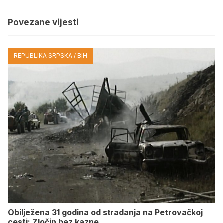
Povezane vijesti
REPUBLIKA SRPSKA / BIH
Obilježena 31 godina od stradanja na Petrovačkoj
cesti: Zločin bez kazne