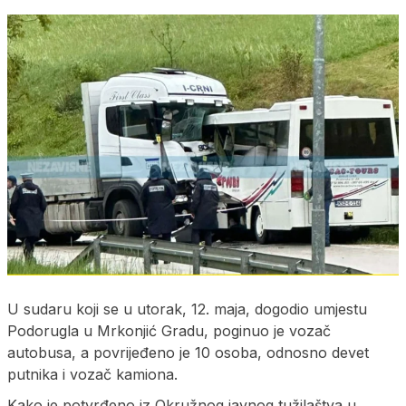
U sudaru koji se u utorak, 12. maja, dogodio umjestu
Podorugla u Mrkonjić Gradu, poginuo je vozač
autobusa, a povrijeđeno je 10 osoba, odnosno devet
putnika i vozač kamiona.
Kako je potvrđeno iz Okružnog javnog tužilaštva u