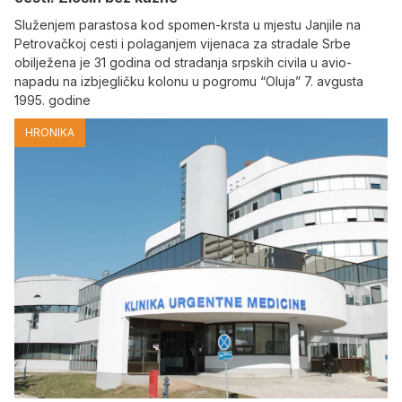
Služenjem parastosa kod spomen-krsta u mjestu Janjile na
Petrovačkoj cesti i polaganjem vijenaca za stradale Srbe
obilježena je 31 godina od stradanja srpskih civila u avio-
napadu na izbjegličku kolonu u pogromu “Oluja” 7. avgusta
1995. godine
HRONIKA