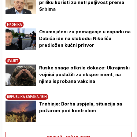
priliku koristi za netrpeljivost prema
Srbima
HRONIKA
Osumnjičeni za pomaganje u napadu na
Dabića ide na slobodu: Nikoliću
predložen kućni pritvor
SVIJET
Ruske snage otkrile dokaze: Ukrajinski
vojnici poslužili za eksperiment, na
njima isprobana vakcina
REPUBLIKA SRPSKA / BIH
Trebinje: Borba uspjela, situacija sa
požarom pod kontrolom