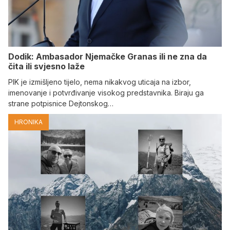
Dodik: Ambasador Njemačke Granas ili ne zna da
čita ili svjesno laže
PIK je izmišljeno tijelo, nema nikakvog uticaja na izbor,
imenovanje i potvrđivanje visokog predstavnika. Biraju ga
strane potpisnice Dejtonskog…
HRONIKA