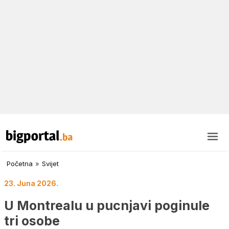
Početna
»
Svijet
23. Juna 2026.
U Montrealu u pucnjavi poginule
tri osobe