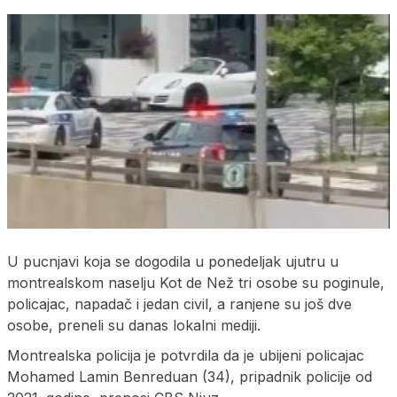
U pucnjavi koja se dogodila u ponedeljak ujutru u
montrealskom naselju Kot de Než tri osobe su poginule,
policajac, napadač i jedan civil, a ranjene su još dve
osobe, preneli su danas lokalni mediji.
Montrealska policija je potvrdila da je ubijeni policajac
Mohamed Lamin Benreduan (34), pripadnik policije od