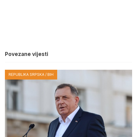
Povezane vijesti
REPUBLIKA SRPSKA / BIH