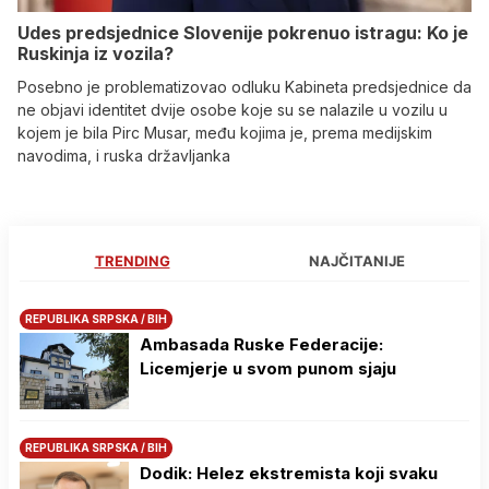
Udes predsjednice Slovenije pokrenuo istragu: Ko je
Ruskinja iz vozila?
Posebno je problematizovao odluku Kabineta predsjednice da
ne objavi identitet dvije osobe koje su se nalazile u vozilu u
kojem je bila Pirc Musar, među kojima je, prema medijskim
navodima, i ruska državljanka
TRENDING
NAJČITANIJE
REPUBLIKA SRPSKA / BIH
Ambasada Ruske Federacije:
Licemjerje u svom punom sjaju
REPUBLIKA SRPSKA / BIH
Dodik: Helez ekstremista koji svaku