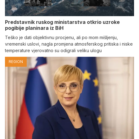
Predstavnik ruskog ministarstva otkrio uzroke
pogibije planinara iz BiH
Teško je dati objektivnu procjenu, ali po mom mišljenju,
vremenski uslovi, nagla promjena atmosferskog pritiska i niske
temperature vjerovatno su odigrali veliku ulogu
REGION