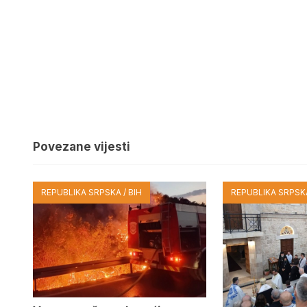
Povezane vijesti
REPUBLIKA SRPSKA / BIH
REPUBLIKA SRPSKA