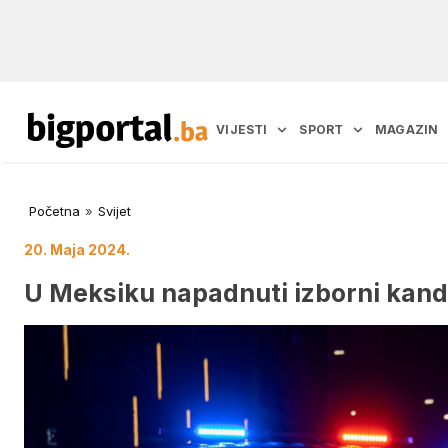
VIJESTI
SPORT
MAGAZIN
Početna
»
Svijet
20. Maja 2024.
U Meksiku napadnuti izborni kandi