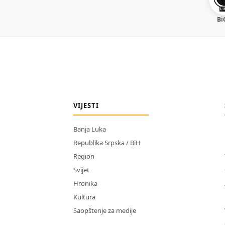
Bi
VIJESTI
Banja Luka
Republika Srpska / BiH
Region
Svijet
Hronika
Kultura
Saopštenje za medije