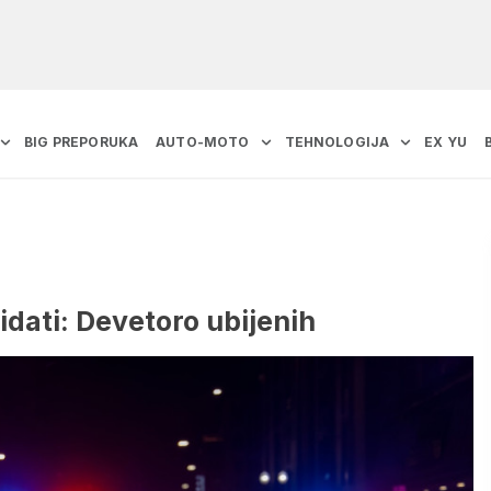
BIG PREPORUKA
AUTO-MOTO
TEHNOLOGIJA
EX YU
dati: Devetoro ubijenih