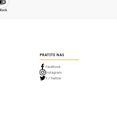
 Rock
PRATITE NAS
Facebook
Instagram
X / Twitter