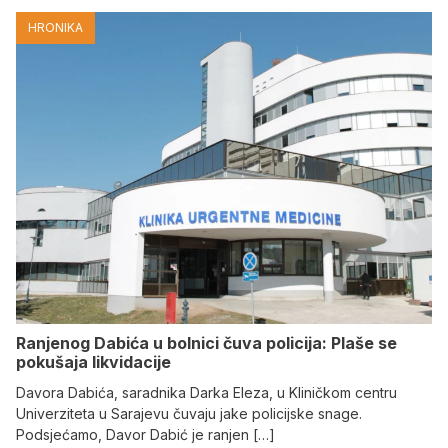
HRONIKA
Ranjenog Dabića u bolnici čuva policija: Plaše se
pokušaja likvidacije
Davora Dabića, saradnika Darka Eleza, u Kliničkom centru
Univerziteta u Sarajevu čuvaju jake policijske snage.
Podsjećamo, Davor Dabić je ranjen […]