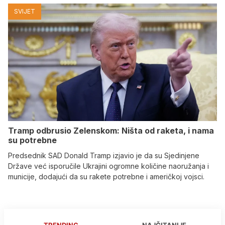
SVIJET
Tramp odbrusio Zelenskom: Ništa od raketa, i nama
su potrebne
Predsednik SAD Donald Tramp izjavio je da su Sjedinjene
Države već isporučile Ukrajini ogromne količine naoružanja i
municije, dodajući da su rakete potrebne i američkoj vojsci.