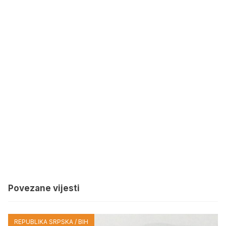
Povezane vijesti
REPUBLIKA SRPSKA / BIH