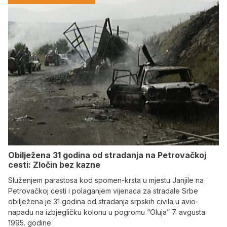
Obilježena 31 godina od stradanja na Petrovačkoj
cesti: Zločin bez kazne
Služenjem parastosa kod spomen-krsta u mjestu Janjile na
Petrovačkoj cesti i polaganjem vijenaca za stradale Srbe
obilježena je 31 godina od stradanja srpskih civila u avio-
napadu na izbjegličku kolonu u pogromu “Oluja” 7. avgusta
1995. godine