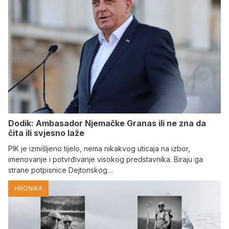
Dodik: Ambasador Njemačke Granas ili ne zna da
čita ili svjesno laže
PIK je izmišljeno tijelo, nema nikakvog uticaja na izbor,
imenovanje i potvrđivanje visokog predstavnika. Biraju ga
strane potpisnice Dejtonskog…
HRONIKA