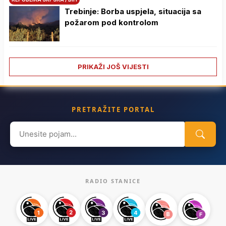
Trebinje: Borba uspjela, situacija sa
požarom pod kontrolom
PRIKAŽI JOŠ VIJESTI
PRETRAŽITE PORTAL
Search
for:
RADIO STANICE