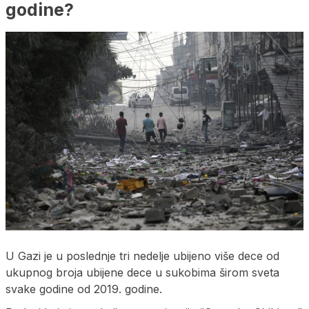
godine?
U Gazi je u poslednje tri nedelje ubijeno više dece od
ukupnog broja ubijene dece u sukobima širom sveta
svake godine od 2019. godine.