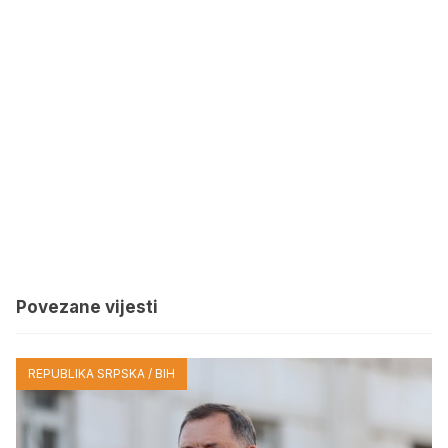
Povezane vijesti
REPUBLIKA SRPSKA / BIH