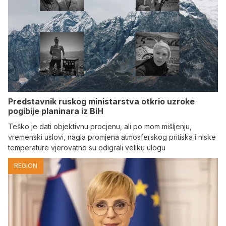
Predstavnik ruskog ministarstva otkrio uzroke
pogibije planinara iz BiH
Teško je dati objektivnu procjenu, ali po mom mišljenju,
vremenski uslovi, nagla promjena atmosferskog pritiska i niske
temperature vjerovatno su odigrali veliku ulogu
REGION