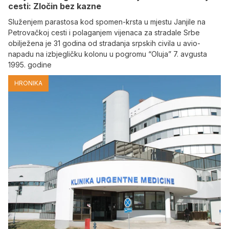
cesti: Zločin bez kazne
Služenjem parastosa kod spomen-krsta u mjestu Janjile na
Petrovačkoj cesti i polaganjem vijenaca za stradale Srbe
obilježena je 31 godina od stradanja srpskih civila u avio-
napadu na izbjegličku kolonu u pogromu “Oluja” 7. avgusta
1995. godine
HRONIKA