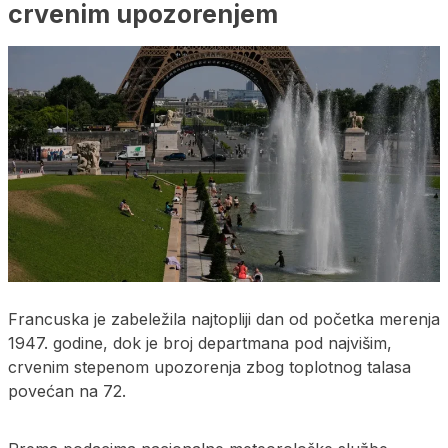
crvenim upozorenjem
Francuska je zabeležila najtopliji dan od početka merenja
1947. godine, dok je broj departmana pod najvišim,
crvenim stepenom upozorenja zbog toplotnog talasa
povećan na 72.