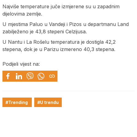
Najviše temperature juče izmjerene su u zapadnim
dijelovima zemlje.
U mjestima Paluo u Vandeji i Pizos u departmanu Land
zabilježeno je 43,8 stepeni Celzijusa.
U Nantu i La Rošelu temperatura je dostigla 42,2
stepena, dok je u Parizu izmereno 40,3 stepena.
Podijeli vijest na:
#Trending
#U trendu