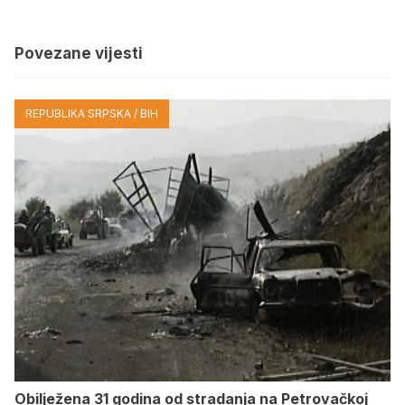
Povezane vijesti
REPUBLIKA SRPSKA / BIH
Obilježena 31 godina od stradanja na Petrovačkoj