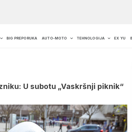
BIG PREPORUKA
AUTO-MOTO
TEHNOLOGIJA
EX YU
niku: U subotu „Vaskršnji piknik“