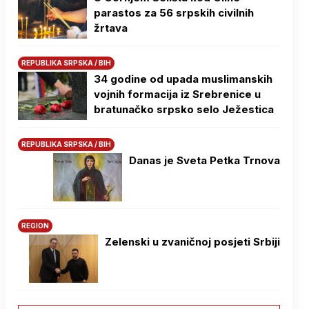
parastos za 56 srpskih civilnih
žrtava
REPUBLIKA SRPSKA / BIH
34 godine od upada muslimanskih
vojnih formacija iz Srebrenice u
bratunačko srpsko selo Јežestica
REPUBLIKA SRPSKA / BIH
Danas je Sveta Petka Trnova
REGION
Zelenski u zvaničnoj posjeti Srbiji