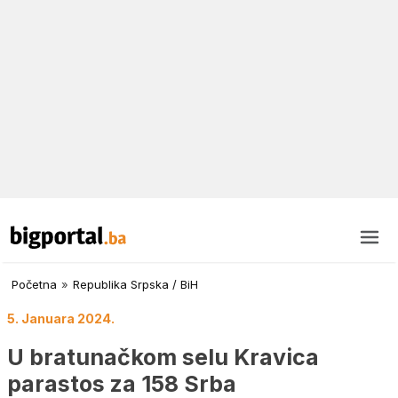
Početna
»
Republika Srpska / BiH
5. Januara 2024.
U bratunačkom selu Kravica
parastos za 158 Srba