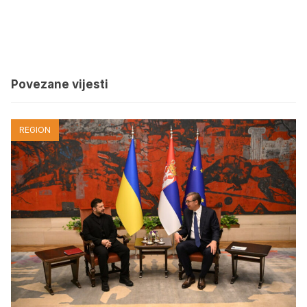
Povezane vijesti
REGION