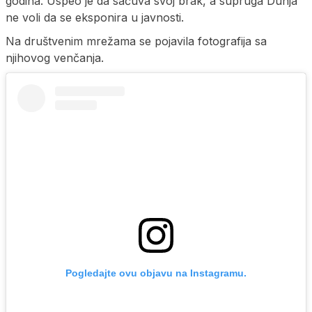
godina. Uspeo je da sačuva svoj brak, a supruga Dunja
ne voli da se eksponira u javnosti.
Na društvenim mrežama se pojavila fotografija sa
njihovog venčanja.
Pogledajte ovu objavu na Instagramu.