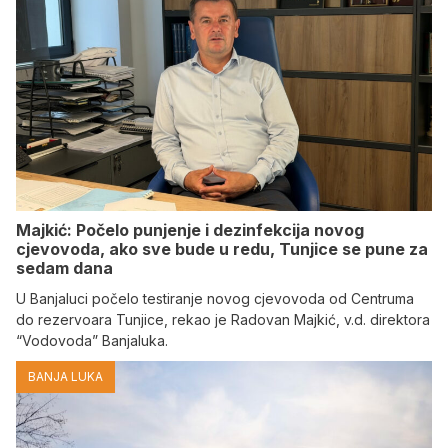
Majkić: Počelo punjenje i dezinfekcija novog
cjevovoda, ako sve bude u redu, Tunjice se pune za
sedam dana
U Banjaluci počelo testiranje novog cjevovoda od Centruma
do rezervoara Tunjice, rekao je Radovan Majkić, v.d. direktora
“Vodovoda” Banjaluka.
BANJA LUKA