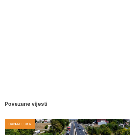
Povezane vijesti
BANJA LUKA