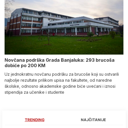
Novčana podrška Grada Banjaluka: 293 brucoša
dobiće po 200 KM
Uz jednokratnu novčanu podršku za brucoše koji su ostvarili
najbolje rezultate prilikom upisa na fakultete, od naredne
školske, odnosno akademske godine biće uvećani i iznosi
stipendija za učenike i studente
TRENDING
NAJČITANIJE