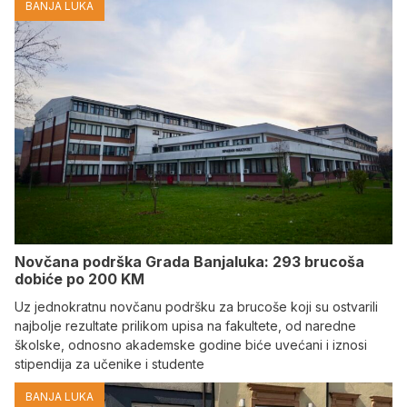
BANJA LUKA
Novčana podrška Grada Banjaluka: 293 brucoša
dobiće po 200 KM
Uz jednokratnu novčanu podršku za brucoše koji su ostvarili
najbolje rezultate prilikom upisa na fakultete, od naredne
školske, odnosno akademske godine biće uvećani i iznosi
stipendija za učenike i studente
BANJA LUKA