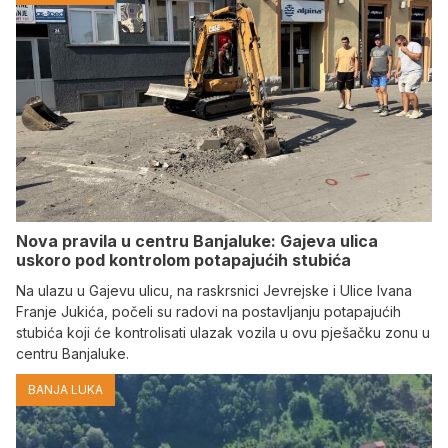
Nova pravila u centru Banjaluke: Gajeva ulica
uskoro pod kontrolom potapajućih stubića
Na ulazu u Gajevu ulicu, na raskrsnici Jevrejske i Ulice Ivana
Franje Jukića, počeli su radovi na postavljanju potapajućih
stubića koji će kontrolisati ulazak vozila u ovu pješačku zonu u
centru Banjaluke.
BANJA LUKA