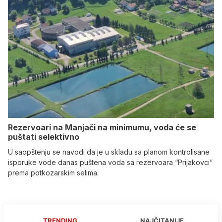
Rezervoari na Manjači na minimumu, voda će se
puštati selektivno
U saopštenju se navodi da je u skladu sa planom kontrolisane
isporuke vode danas puštena voda sa rezervoara “Prijakovci”
prema potkozarskim selima.
TRENDING
NAJČITANIJE