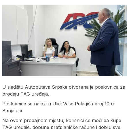
U sjedištu Autoputeva Srpske otvorena je poslovnica za
prodaju TAG uređaja.
Poslovnica se nalazi u Ulici Vase Pelagića broj 10 u
Banjaluci.
Na ovom prodajnom mjestu, korisnici će moći da kupe
TAG uređaje, dopune pretplaničke račune i dobiju sve