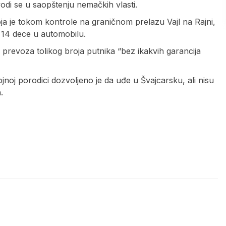
odi se u saopštenju nemačkih vlasti.
koja je tokom kontrole na graničnom prelazu Vajl na Rajni,
 14 dece u automobilu.
 prevoza tolikog broja putnika “bez ikakvih garancija
jnoj porodici dozvoljeno je da uđe u Švajcarsku, ali nisu
.