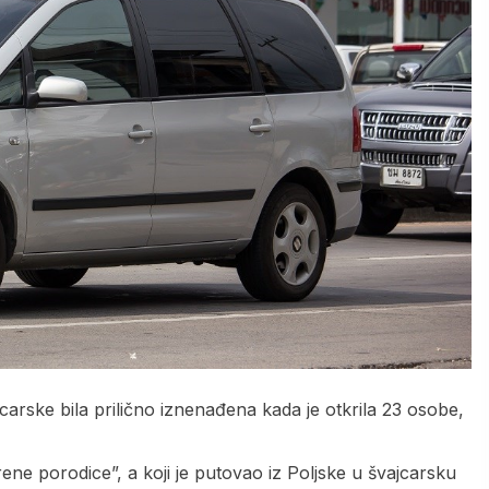
arske bila prilično iznenađena kada je otkrila 23 osobe,
ene porodice”, a koji je putovao iz Poljske u švajcarsku