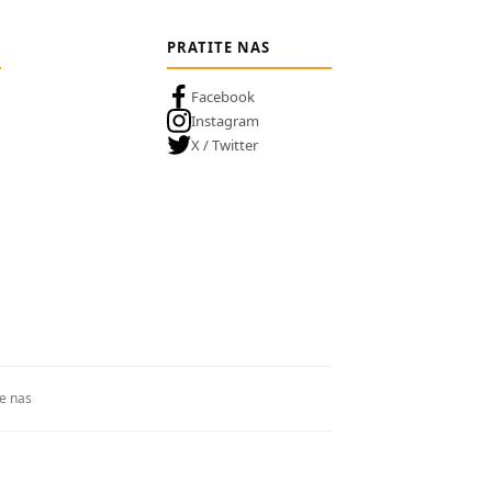
PRATITE NAS
Facebook
Instagram
X / Twitter
te nas