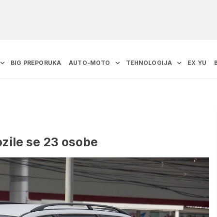
BIG PREPORUKA
AUTO-MOTO
TEHNOLOGIJA
EX YU
zile se 23 osobe