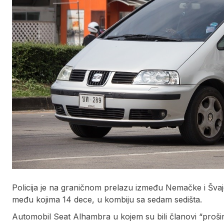
Policija je na graničnom prelazu između Nemačke i Švajc
među kojima 14 dece, u kombiju sa sedam sedišta.
Automobil Seat Alhambra u kojem su bili članovi “prošir