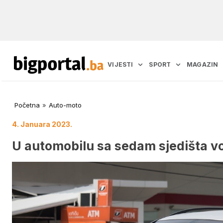
VIJESTI
SPORT
MAGAZIN
Početna
»
Auto-moto
4. Januara 2023.
U automobilu sa sedam sjedišta vo