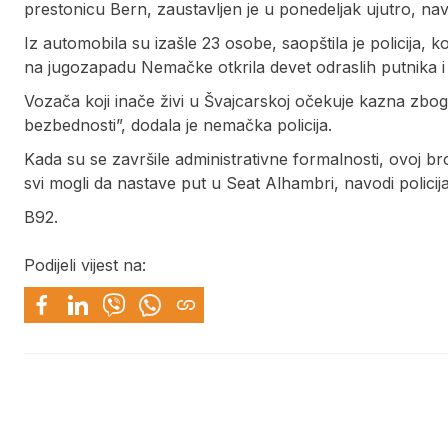
prestonicu Bern, zaustavljen je u ponedeljak ujutro, nav
Iz automobila su izašle 23 osobe, saopštila je policija, 
na jugozapadu Nemačke otkrila devet odraslih putnika i
Vozača koji inače živi u Švajcarskoj očekuje kazna zbog
bezbednosti”, dodala je nemačka policija.
Kada su se završile administrativne formalnosti, ovoj bro
svi mogli da nastave put u Seat Alhambri, navodi policija
B92.
Podijeli vijest na: