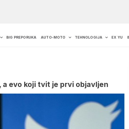
BIG PREPORUKA
AUTO-MOTO
TEHNOLOGIJA
EX YU
a evo koji tvit je prvi objavljen