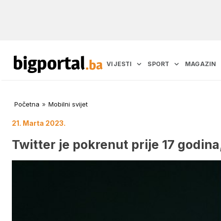
VIJESTI
SPORT
MAGAZIN
Početna
»
Mobilni svijet
21. Marta 2023.
Twitter je pokrenut prije 17 godina, 