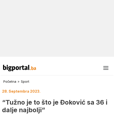
Početna
»
Sport
28. Septembra 2023.
“Tužno je to što je Đoković sa 36 i
dalje najbolji”