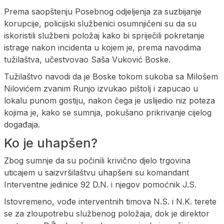
Prema saopštenju Posebnog odjeljenja za suzbijanje
korupcije, policijski službenici osumnjičeni su da su
iskoristili službeni položaj kako bi spriječili pokretanje
istrage nakon incidenta u kojem je, prema navodima
tužilaštva, učestvovao Saša Vuković Boske.
Tužilaštvo navodi da je Boske tokom sukoba sa Milošem
Nilovićem zvanim Runjo izvukao pištolj i zapucao u
lokalu punom gostiju, nakon čega je uslijedio niz poteza
kojima je, kako se sumnja, pokušano prikrivanje cijelog
događaja.
Ko je uhapšen?
Zbog sumnje da su počinili krivično djelo trgovina
uticajem u saizvršilaštvu uhapšeni su komandant
Interventne jedinice 92 D.N. i njegov pomoćnik J.S.
Istovremeno, vođe interventnih timova N.S. i N.K. terete
se za zloupotrebu službenog položaja, dok je direktor