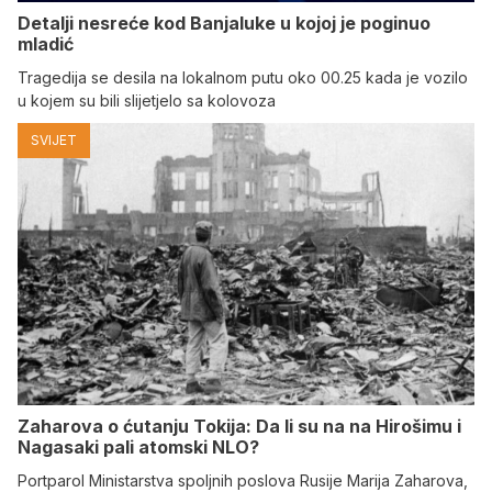
Detalji nesreće kod Banjaluke u kojoj je poginuo
mladić
Tragedija se desila na lokalnom putu oko 00.25 kada je vozilo
u kojem su bili slijetjelo sa kolovoza
SVIJET
Zaharova o ćutanju Tokija: Da li su na na Hirošimu i
Nagasaki pali atomski NLO?
Portparol Ministarstva spoljnih poslova Rusije Marija Zaharova,