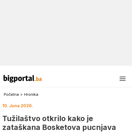
Početna
»
Hronika
10. Juna 2026.
Tužilaštvo otkrilo kako je
zataškana Bosketova pucnjava