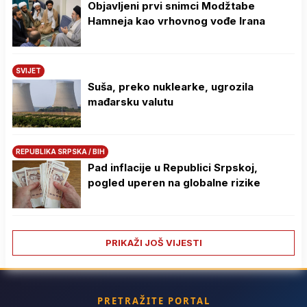
Objavljeni prvi snimci Modžtabe
Hamneja kao vrhovnog vođe Irana
SVIJET
Suša, preko nuklearke, ugrozila
mađarsku valutu
REPUBLIKA SRPSKA / BIH
Pad inflacije u Republici Srpskoj,
pogled uperen na globalne rizike
PRIKAŽI JOŠ VIJESTI
PRETRAŽITE PORTAL