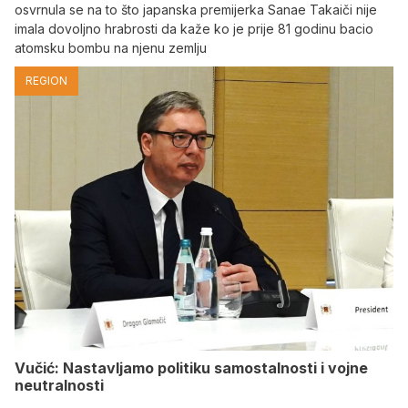
osvrnula se na to što japanska premijerka Sanae Takaiči nije
imala dovoljno hrabrosti da kaže ko je prije 81 godinu bacio
atomsku bombu na njenu zemlju
REGION
Vučić: Nastavljamo politiku samostalnosti i vojne
neutralnosti