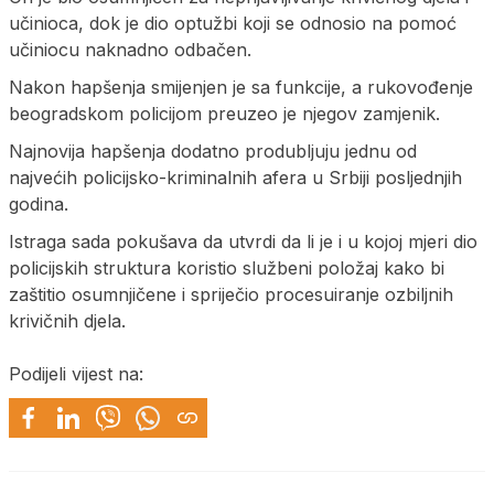
učinioca, dok je dio optužbi koji se odnosio na pomoć
učiniocu naknadno odbačen.
Nakon hapšenja smijenjen je sa funkcije, a rukovođenje
beogradskom policijom preuzeo je njegov zamjenik.
Najnovija hapšenja dodatno produbljuju jednu od
najvećih policijsko-kriminalnih afera u Srbiji posljednjih
godina.
Istraga sada pokušava da utvrdi da li je i u kojoj mjeri dio
policijskih struktura koristio službeni položaj kako bi
zaštitio osumnjičene i spriječio procesuiranje ozbiljnih
krivičnih djela.
Podijeli vijest na: