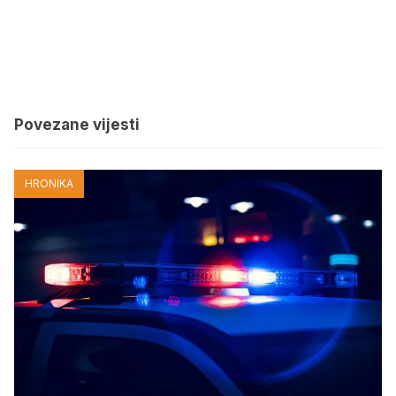
Povezane vijesti
HRONIKA