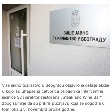
Više javno tužilaštvo u Beogradu objavilo je detalje akcije
u kojoj su uhapšena četvorica pripadnika Interventne
jedinice 92 i direktor restorana „Steak and Wine Bar“,
zbog sumnje da su prikrili pucnjavu koja se dogodila u
tom lokalu 5. novembra prošle godine.