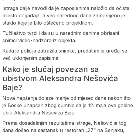
Istraga dalje navodi da je zaposlenima naložio da očiste
mjesto događaja, a već narednog dana zamijenjeno je
staklo koje je bilo oštećeno projektilom.
Tužilaštvo tvrdi i da su u narednim danima obrisani
snimci video-nadzora iz objekta.
Kada je policija zatražila snimke, predat im je uređaj sa
već uklonjenim zapisima.
Kako je slučaj povezan sa
ubistvom Aleksandra Nešovića
Baje?
Nova hapšenja dolaze manje od mjesec dana nakon što
je Boske uhapšen zbog sumnje da je 12. maja ove godine
ubio Aleksandra Nešovića Baju.
Prema dosadašnjim rezultatima istrage, Nešović je tog
dana došao na sastanak u restoran „27“ na Senjaku,