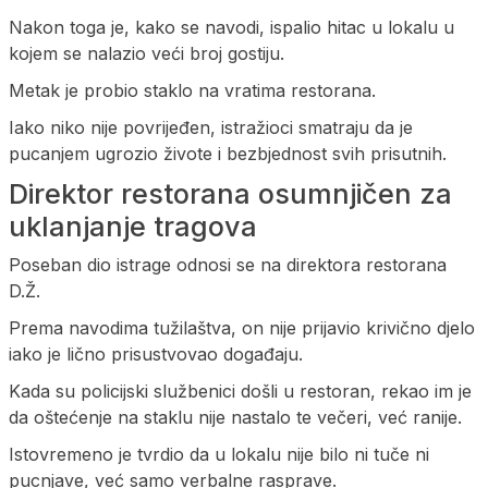
Nakon toga je, kako se navodi, ispalio hitac u lokalu u
kojem se nalazio veći broj gostiju.
Metak je probio staklo na vratima restorana.
Iako niko nije povrijeđen, istražioci smatraju da je
pucanjem ugrozio živote i bezbjednost svih prisutnih.
Direktor restorana osumnjičen za
uklanjanje tragova
Poseban dio istrage odnosi se na direktora restorana
D.Ž.
Prema navodima tužilaštva, on nije prijavio krivično djelo
iako je lično prisustvovao događaju.
Kada su policijski službenici došli u restoran, rekao im je
da oštećenje na staklu nije nastalo te večeri, već ranije.
Istovremeno je tvrdio da u lokalu nije bilo ni tuče ni
pucnjave, već samo verbalne rasprave.