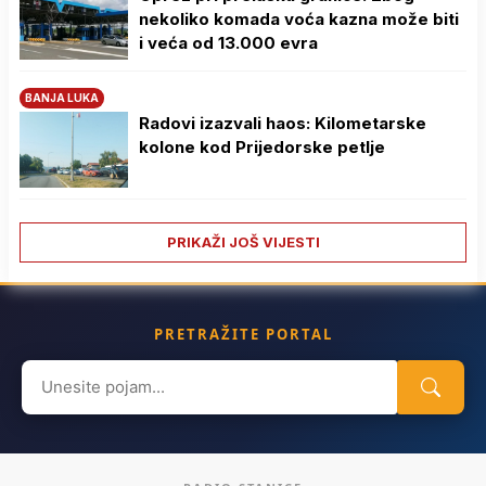
nekoliko komada voća kazna može biti
i veća od 13.000 evra
BANJA LUKA
Radovi izazvali haos: Kilometarske
kolone kod Prijedorske petlje
PRIKAŽI JOŠ VIJESTI
PRETRAŽITE PORTAL
Search
for: