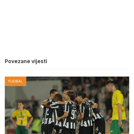
Povezane vijesti
FUDBAL