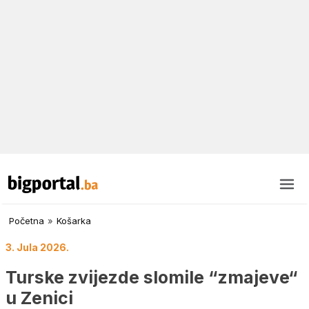
Početna
»
Košarka
3. Jula 2026.
Turske zvijezde slomile “zmajeve“
u Zenici