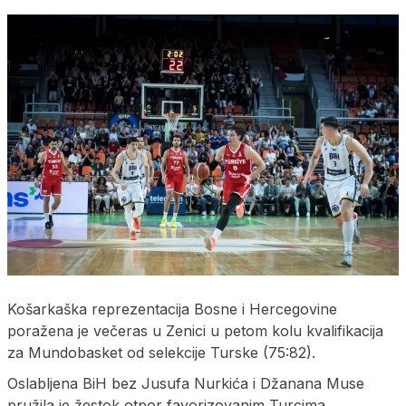
Košarkaška reprezentacija Bosne i Hercegovine
poražena je večeras u Zenici u petom kolu kvalifikacija
za Mundobasket od selekcije Turske (75:82).
Oslabljena BiH bez Jusufa Nurkića i Džanana Muse
pružila je žestok otpor favorizovanim Turcima