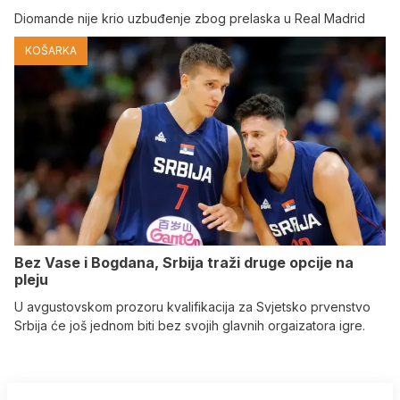
Diomande nije krio uzbuđenje zbog prelaska u Real Madrid
KOŠARKA
Bez Vase i Bogdana, Srbija traži druge opcije na
pleju
U avgustovskom prozoru kvalifikacija za Svjetsko prvenstvo
Srbija će još jednom biti bez svojih glavnih orgaizatora igre.