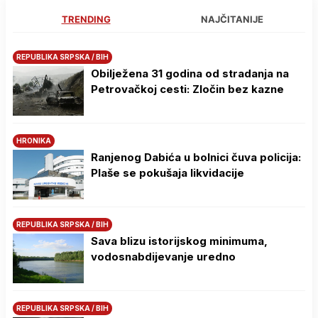
TRENDING
NAJČITANIJE
REPUBLIKA SRPSKA / BIH
Obilježena 31 godina od stradanja na
Petrovačkoj cesti: Zločin bez kazne
HRONIKA
Ranjenog Dabića u bolnici čuva policija:
Plaše se pokušaja likvidacije
REPUBLIKA SRPSKA / BIH
Sava blizu istorijskog minimuma,
vodosnabdijevanje uredno
REPUBLIKA SRPSKA / BIH