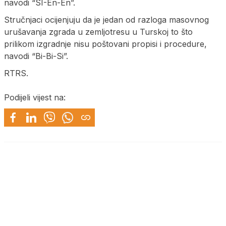
navodi “SI-En-En”.
Stručnjaci ocijenjuju da je jedan od razloga masovnog
urušavanja zgrada u zemljotresu u Turskoj to što
prilikom izgradnje nisu poštovani propisi i procedure,
navodi “Bi-Bi-Si”.
RTRS.
Podijeli vijest na: