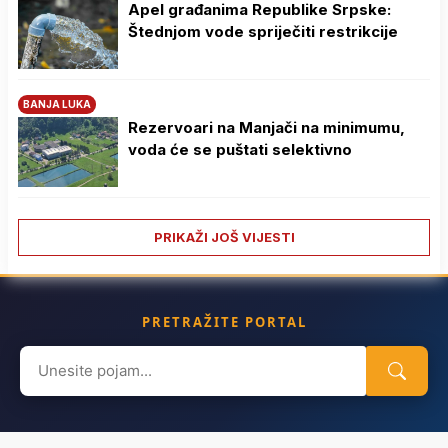
Apel građanima Republike Srpske:
Štednjom vode spriječiti restrikcije
BANJA LUKA
Rezervoari na Manjači na minimumu,
voda će se puštati selektivno
PRIKAŽI JOŠ VIJESTI
PRETRAŽITE PORTAL
Search
for: