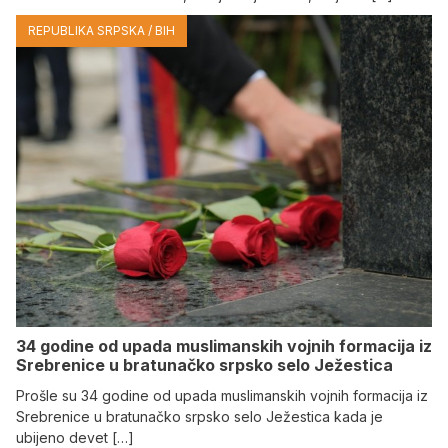
REPUBLIKA SRPSKA / BIH
34 godine od upada muslimanskih vojnih formacija iz
Srebrenice u bratunačko srpsko selo Јežestica
Prošle su 34 godine od upada muslimanskih vojnih formacija iz
Srebrenice u bratunačko srpsko selo Јežestica kada je
ubijeno devet […]