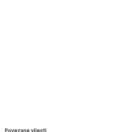
Povezane vijesti