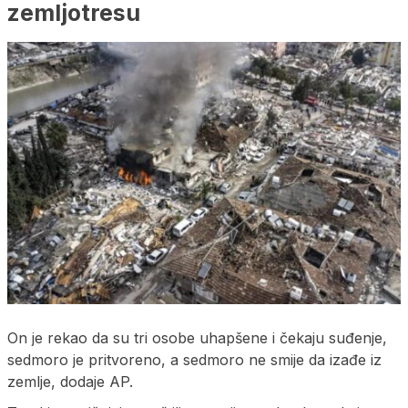
zemljotresu
On je rekao da su tri osobe uhapšene i čekaju suđenje,
sedmoro je pritvoreno, a sedmoro ne smije da izađe iz
zemlje, dodaje AP.