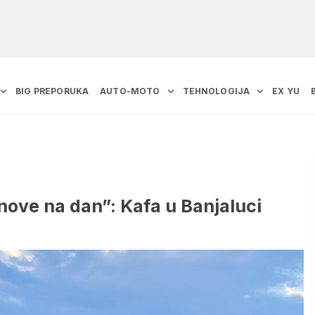
BIG PREPORUKA
AUTO-MOTO
TEHNOLOGIJA
EX YU
nove na dan”: Kafa u Banjaluci