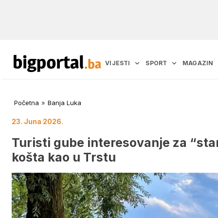
VIJESTI
SPORT
MAGAZIN
Početna
»
Banja Luka
23. Juna 2026.
Turisti gube interesovanje za “sta
košta kao u Trstu