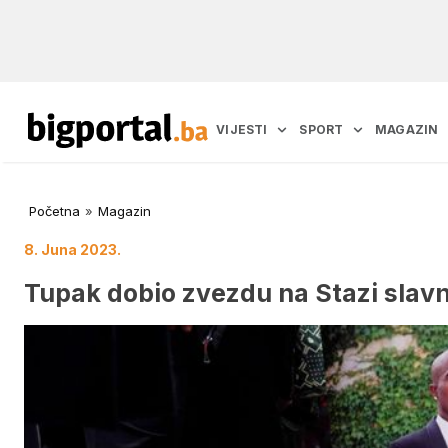
VIJESTI
SPORT
MAGAZIN
Početna
»
Magazin
8. Juna 2023.
Tupak dobio zvezdu na Stazi slav