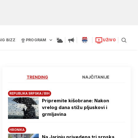
BIG BIZZ
PROGRAM
UŽIVO
TRENDING
NAJČITANIJE
REPUBLIKA SRPSKA / BIH
Pripremite kišobrane: Nakon
vrelog dana stižu pljuskovi i
grmljavina
HRONIKA
Na Јarinju privedena tri srpska