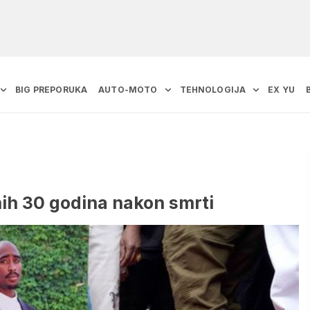
BIG PREPORUKA
AUTO-MOTO
TEHNOLOGIJA
EX YU
nih 30 godina nakon smrti