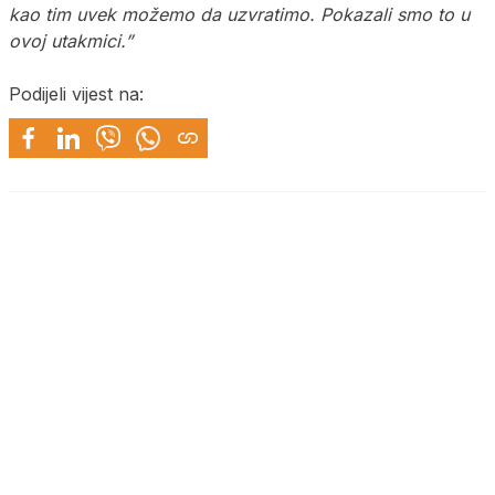
kao tim uvek možemo da uzvratimo. Pokazali smo to u
ovoj utakmici.”
Podijeli vijest na: