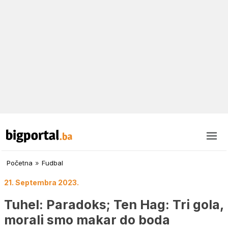
Početna
»
Fudbal
21. Septembra 2023.
Tuhel: Paradoks; Ten Hag: Tri gola,
morali smo makar do boda