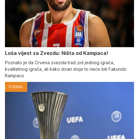
Loša vijest za Zvezdu: Ništa od Kampaca!
Poznato je da Crvena zvezda traži još jednog igrača,
kvalitetnog igrača, ali kako stvari stoje to neće biti Fakundo
Kampaco
FUDBAL