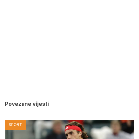
Povezane vijesti
SPORT