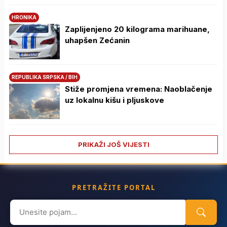
HRONIKA
Zaplijenjeno 20 kilograma marihuane,
uhapšen Zećanin
REPUBLIKA SRPSKA / BIH
Stiže promjena vremena: Naoblačenje
uz lokalnu kišu i pljuskove
PRIKAŽI JOŠ VIJESTI
PRETRAŽITE PORTAL
Search
for: