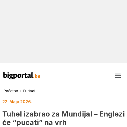
Početna
»
Fudbal
22. Maja 2026.
Tuhel izabrao za Mundijal – Englezi
će “pucati” na vrh