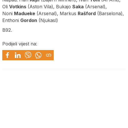
Oli
Votkins
(Aston Vila), Bukajo
Saka
(Arsenal),
Noni
Madueke
(Arsenal), Markus
Rašford
(Barselona),
Enthoni
Gordon
(Njukasl)
B92.
Podijeli vijest na: