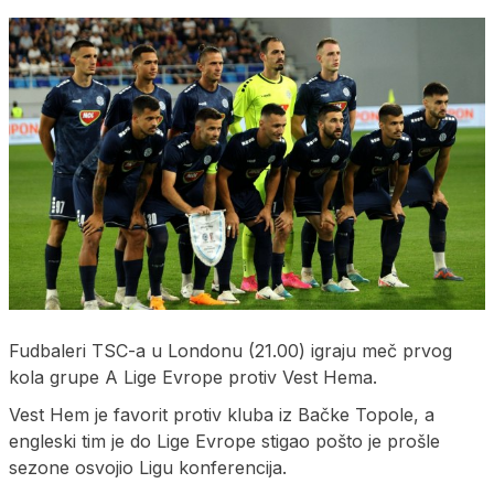
Fudbaleri TSC-a u Londonu (21.00) igraju meč prvog
kola grupe A Lige Evrope protiv Vest Hema.
Vest Hem je favorit protiv kluba iz Bačke Topole, a
engleski tim je do Lige Evrope stigao pošto je prošle
sezone osvojio Ligu konferencija.