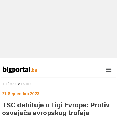
Početna
»
Fudbal
21. Septembra 2023.
TSC debituje u Ligi Evrope: Protiv
osvajača evropskog trofeja