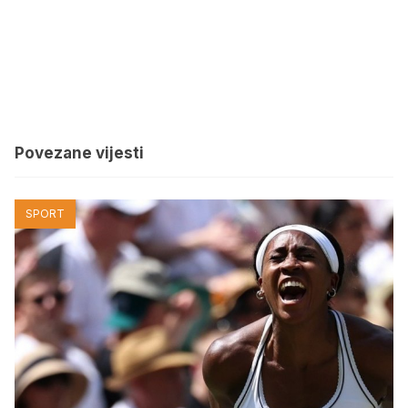
Povezane vijesti
SPORT