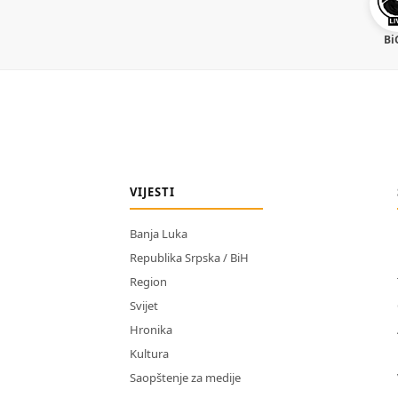
Bi
VIJESTI
Banja Luka
Republika Srpska / BiH
Region
Svijet
Hronika
Kultura
Saopštenje za medije