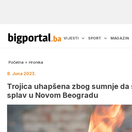
VIJESTI
SPORT
MAGAZIN
Početna
»
Hronika
8. Juna 2023.
Trojica uhapšena zbog sumnje da s
splav u Novom Beogradu