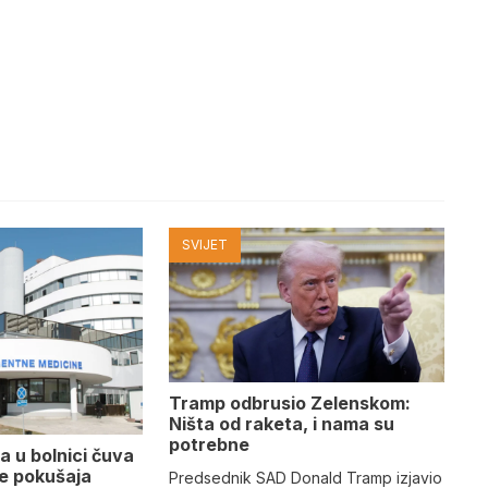
SVIJET
Tramp odbrusio Zelenskom:
Ništa od raketa, i nama su
potrebne
a u bolnici čuva
se pokušaja
Predsednik SAD Donald Tramp izjavio