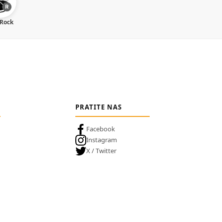
 Rock
PRATITE NAS
Facebook
Instagram
X / Twitter