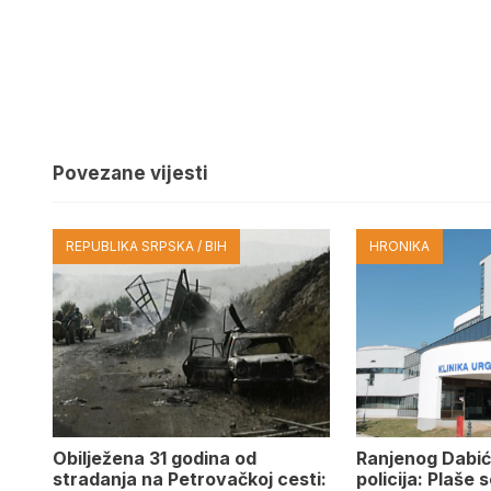
Povezane vijesti
REPUBLIKA SRPSKA / BIH
HRONIKA
Obilježena 31 godina od
Ranjenog Dabić
stradanja na Petrovačkoj cesti:
policija: Plaše 