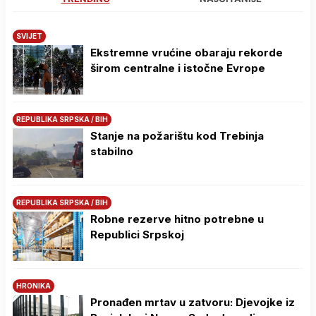
SVIJET
Ekstremne vrućine obaraju rekorde
širom centralne i istočne Evrope
REPUBLIKA SRPSKA / BIH
Stanje na požarištu kod Trebinja
stabilno
REPUBLIKA SRPSKA / BIH
Robne rezerve hitno potrebne u
Republici Srpskoj
HRONIKA
Pronađen mrtav u zatvoru: Djevojke iz