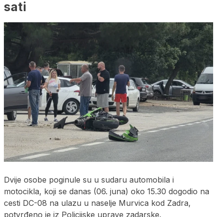
sati
Dvije osobe poginule su u sudaru automobila i
motocikla, koji se danas (06. juna) oko 15.30 dogodio na
cesti DC-08 na ulazu u naselje Murvica kod Zadra,
potvrđeno je iz Policijske uprave zadarske.