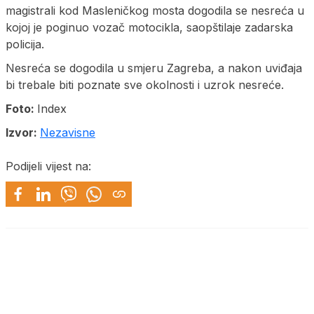
magistrali kod Masleničkog mosta dogodila se nesreća u
kojoj je poginuo vozač motocikla, saopštilaje zadarska
policija.
Nesreća se dogodila u smjeru Zagreba, a nakon uviđaja
bi trebale biti poznate sve okolnosti i uzrok nesreće.
Foto:
Index
Izvor:
Nezavisne
Podijeli vijest na: