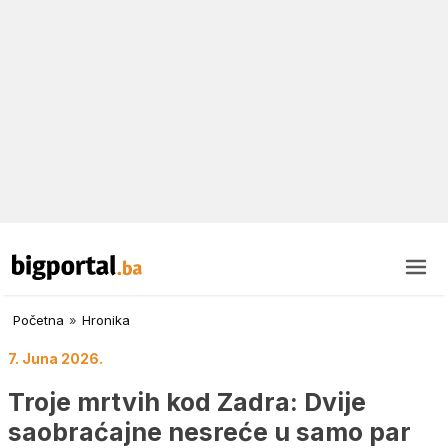
Početna
»
Hronika
7. Juna 2026.
Troje mrtvih kod Zadra: Dvije
saobraćajne nesreće u samo par