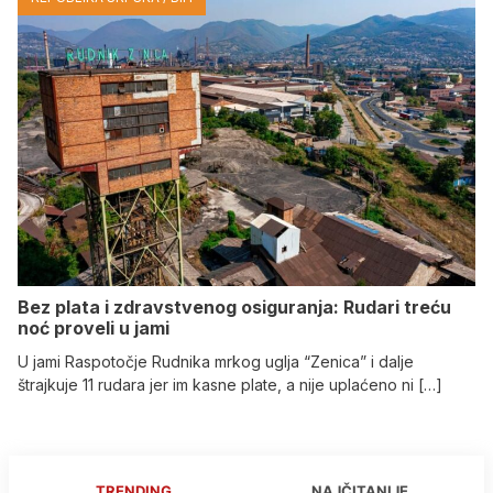
Bez plata i zdravstvenog osiguranja: Rudari treću
noć proveli u jami
U jami Raspotočje Rudnika mrkog uglja “Zenica” i dalje
štrajkuje 11 rudara jer im kasne plate, a nije uplaćeno ni […]
TRENDING
NAJČITANIJE