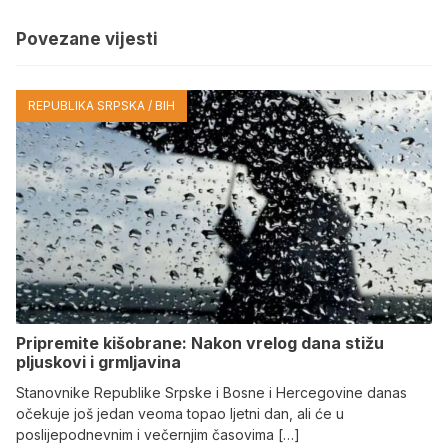
Povezane vijesti
REPUBLIKA SRPSKA / BIH
Pripremite kišobrane: Nakon vrelog dana stižu
pljuskovi i grmljavina
Stanovnike Republike Srpske i Bosne i Hercegovine danas
očekuje još jedan veoma topao ljetni dan, ali će u
poslijepodnevnim i večernjim časovima […]