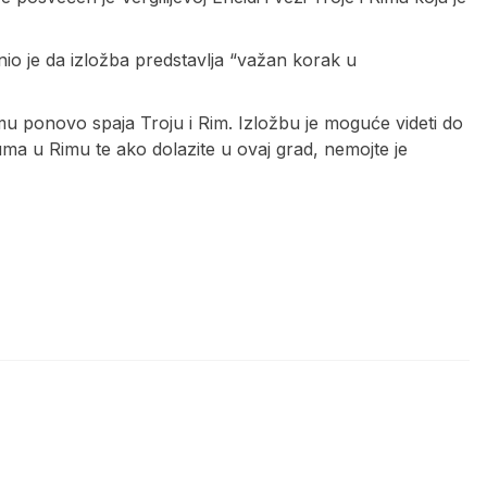
nio je da izložba predstavlja “važan korak u
umu ponovo spaja Troju i Rim. Izložbu je moguće videti do
a u Rimu te ako dolazite u ovaj grad, nemojte je