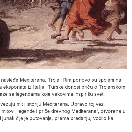
rno nasleđe Mediterana, Troja i Rim,ponovo su spojeni na
ta eksponata iz Italije i Turske donosi priču o Trojanskom
aze sa legendama koje vekovima inspirišu svet.
ezuju mit i istoriju Mediterana. Upravo toj vezi
 mitovi, legende i priče drevnog Mediterana”, otvorena u
 junak čije je putovanje, prema predanju, vodilo ka