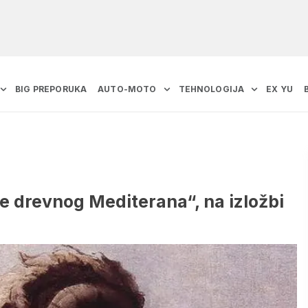
BIG PREPORUKA
AUTO-MOTO
TEHNOLOGIJA
EX YU
iče drevnog Mediterana“, na izložbi