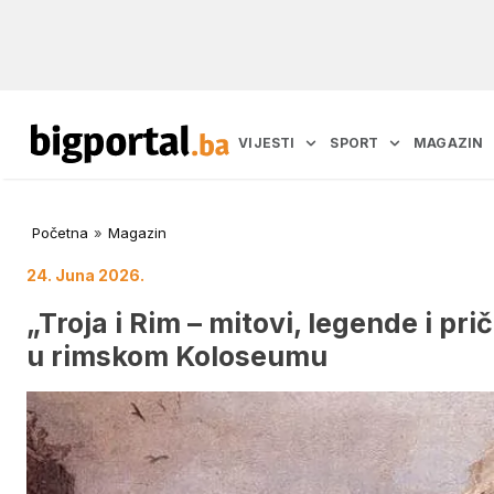
VIJESTI
SPORT
MAGAZIN
Početna
»
Magazin
24. Juna 2026.
„Troja i Rim – mitovi, legende i pr
u rimskom Koloseumu