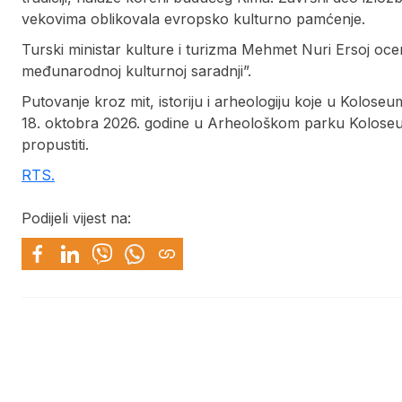
vekovima oblikovala evropsko kulturno pamćenje.
Turski ministar kulture i turizma Mehmet Nuri Ersoj oce
međunarodnoj kulturnoj saradnji”.
Putovanje kroz mit, istoriju i arheologiju koje u Kolose
18. oktobra 2026. godine u Arheološkom parku Koloseum
propustiti.
RTS.
Podijeli vijest na: