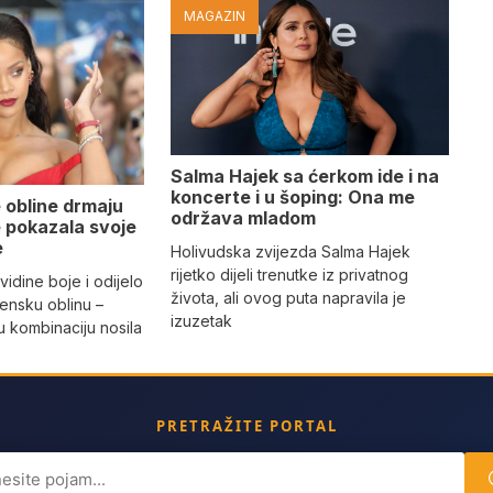
MAGAZIN
Salma Hajek sa ćerkom ide i na
koncerte i u šoping: Ona me
 obline drmaju
održava mladom
je pokazala svoje
e
Holivudska zvijezda Salma Hajek
rijetko dijeli trenutke iz privatnog
vidine boje i odijelo
života, ali ovog puta napravila je
žensku oblinu –
izuzetak
 kombinaciju nosila
a
PRETRAŽITE PORTAL
ch