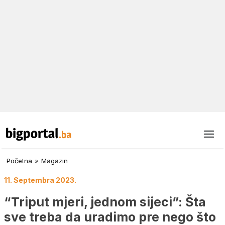
Početna
»
Magazin
11. Septembra 2023.
“Triput mjeri, jednom sijeci”: Šta
sve treba da uradimo pre nego što