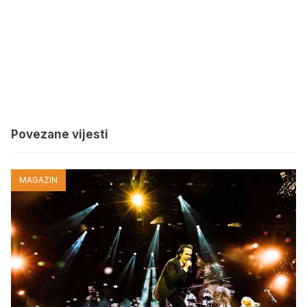
Povezane vijesti
MAGAZIN