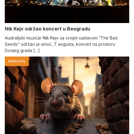
Nik Kejv održao koncert u Beogradu
Australijski muzičar Nik Kejv sa svojim sastavom “The Bad
Seeds” održao je sinoć, 7. avgusta, koncert na prostoru
Donjeg grada […]
MAGAZIN