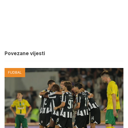
Povezane vijesti
FUDBAL