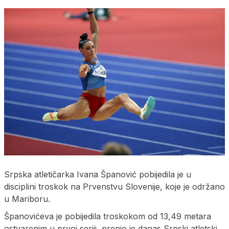
Srpska atletičarka Ivana Španović pobijedila je u
disciplini troskok na Prvenstvu Slovenije, koje je održano
u Mariboru.
Španovićeva je pobijedila troskokom od 13,49 metara
ostvarenim u prvoj seriji, prenio je danas Srpski atletski