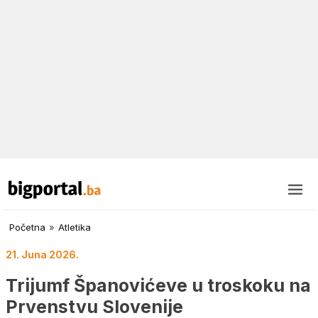
Početna
»
Atletika
21. Juna 2026.
Trijumf Španovićeve u troskoku na
Prvenstvu Slovenije