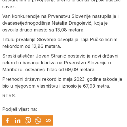
savez.
Van konkurencije na Prvenstvu Slovenije nastupila je i
dvadesetjednogodišnja Natalija Dragojević, koja je
osvojila drugo mjesto sa 13,08 metara.
Titulu prvakinje Slovenije osvojila je Taja Pučko ličnim
rekordom od 12,86 metara.
Srpski atletičar Јovan Stranić postavio je novi državni
rekord u bacanju kladiva na Prvenstvu Slovenije u
Mariboru, ostvarivši hitac od 69,09 metara.
Prethodni državni rekord iz maja 2023. godine takođe je
bio u njegovom vlasništvu i iznosio je 67,93 metra.
RTRS.
Podijeli vijest na: